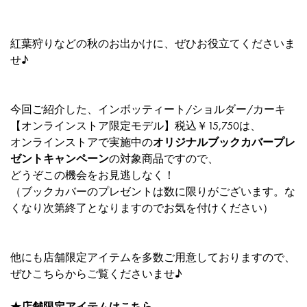
紅葉狩りなどの秋のお出かけに、ぜひお役立てくださいま
せ♪
今回ご紹介した、
インボッティート/ショルダー/カーキ
【オンラインストア限定モデル】
税込￥15,750は、
オンラインストアで実施中の
オリジナルブックカバープレ
ゼントキャンペーン
の対象商品ですので、
どうぞこの機会をお見逃しなく！
（ブックカバーのプレゼントは数に限りがございます。な
くなり次第終了となりますのでお気を付けください）
他にも店舗限定アイテムを多数ご用意しておりますので、
ぜひこちらからご覧くださいませ♪
★店舗限定アイテムは
こちら