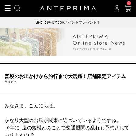
0
LINE ID連携で500ポイントプレゼント！
普段のお出かけから旅行まで大活躍！店舗限定アイテム
2013.10.15
みなさま、こんにちは。
かなり大型の台風が関東に近づいているようですね。
10年に1度の規模とのことで交通機関の乱れも予想されて
おりますので、