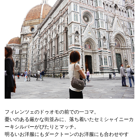
フィレンツェのドゥオモの前での一コマ。
憂いのある厳かな街並みに、落ち着いたセミシャイニーカ
ーキシルバーがぴたりとマッチ。
明るいお洋服にもダークトーンのお洋服にも合わせやす