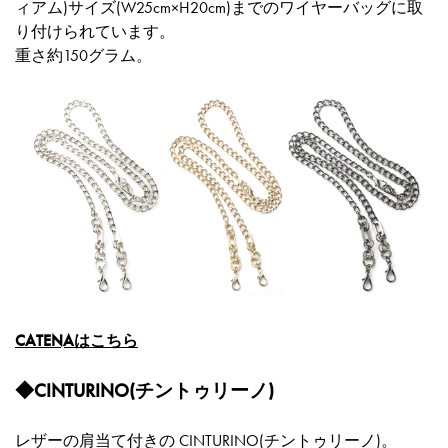
ィアム)サイズ(W25cm×H20cm)までのワイヤーバッグに取
り付けられています。
重さ約150グラム。
CATENAはこちら
◆CINTURINO(チントゥリーノ)
レザーの肩当て付きの CINTURINO(チントゥリーノ)。