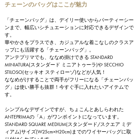
チェーンのバッグはここが魅力
「チェーンバッグ」は、デイリー使いからパーティーシー
ンまで、幅広いシチュエーションに対応できるデザインで
す。
華やかさをプラスでき、カジュアルな着こなしのクラスア
ップにも活躍する「チェーンバッグ」。
アンテプリマでも、ななめ掛けできる STANDARD
MINIATURA(スタンダード ミニアトゥーラ)や SECCHIO
STILOSO(セッキオ スティローゾ)などが人気！
ななめがけすることで両手がフリーになる「チェーンバッ
グ」は使い勝手も抜群！今すぐ手に入れたいアイテムで
す。
シンプルなデザインですが、ちょこんとあしらわれた
ANTEPRIMAの「A」がワンポイントになっています。
STANDARD SQUARE MEDIUM(スタンダード/スクエア ミデ
ィアム)サイズ(W25cm×H20cm)までのワイヤーバッグに取