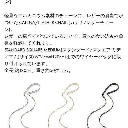
ン)
軽量なアルミニウム素材のチェーンに、レザーの肩当てが
ついた CATENA/LEATHER CHAIN(カテナ/レザーチェー
ン)。
レザーの肩当てがついていることで、肩への食い込みや負
担を軽減してくれます。
STANDARD SQUARE MEDIUM(スタンダード/スクエア ミデ
ィアム)サイズ(W25cm×H20cm)までのワイヤーバッグに取
り付けられています。
全長 約130cm、重さ約50グラム。