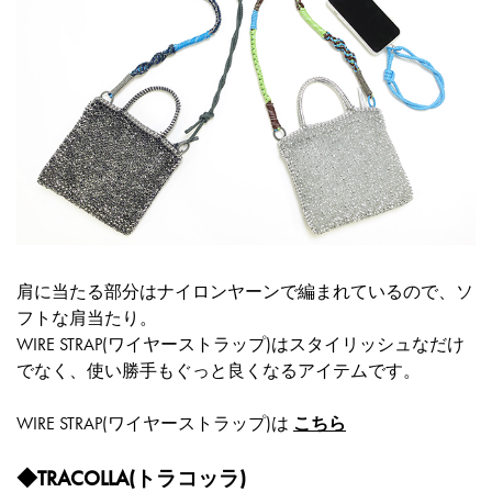
肩に当たる部分はナイロンヤーンで編まれているので、ソ
フトな肩当たり。
WIRE STRAP(ワイヤーストラップ)はスタイリッシュなだけ
でなく、使い勝手もぐっと良くなるアイテムです。
WIRE STRAP(ワイヤーストラップ)は
こちら
◆TRACOLLA(トラコッラ)