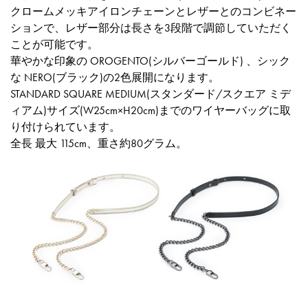
クロームメッキアイロンチェーンとレザーとのコンビネー
ションで、レザー部分は長さを3段階で調節していただく
ことが可能です。
華やかな印象の OROGENTO(シルバーゴールド) 、シック
な NERO(ブラック)の2色展開になります。
STANDARD SQUARE MEDIUM(スタンダード/スクエア ミデ
ィアム)サイズ(W25cm×H20cm)までのワイヤーバッグに取
り付けられています。
全長 最大 115cm、重さ約80グラム。