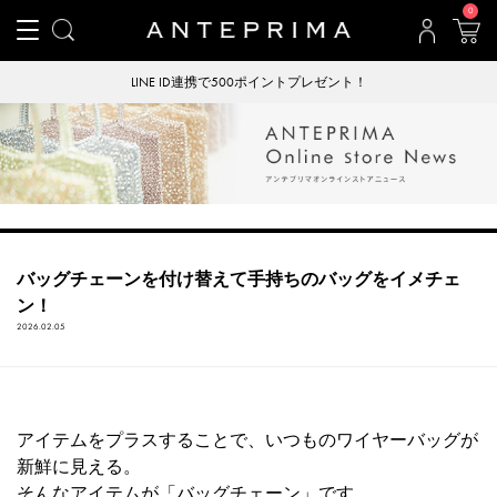
0
LINE ID連携で500ポイントプレゼント！
バッグチェーンを付け替えて手持ちのバッグをイメチェ
ン！
2026.02.05
アイテムをプラスすることで、いつものワイヤーバッグが
新鮮に見える。
そんなアイテムが「バッグチェーン」です。