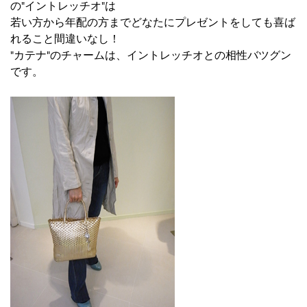
の"イントレッチオ"は
若い方から年配の方までどなたにプレゼントをしても喜ば
れること間違いなし！
"カテナ"のチャームは、イントレッチオとの相性バツグン
です。