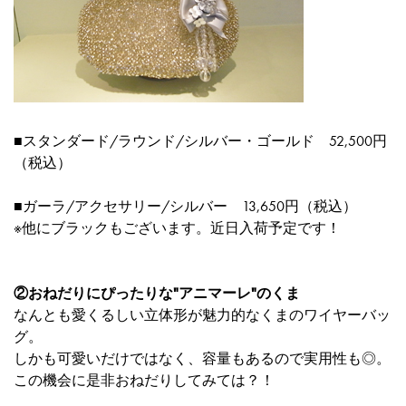
■
スタンダード/ラウンド/シルバー・ゴールド 52,500円
（税込）
■ガーラ/アクセサリー/シルバー 13,650円（税込）
※他にブラックもございます。近日入荷予定です！
②おねだりにぴったりな"アニマーレ"のくま
なんとも愛くるしい立体形が魅力的なくまのワイヤーバッ
グ。
しかも可愛いだけではなく、容量もあるので実用性も◎。
この機会に是非おねだりしてみては？！