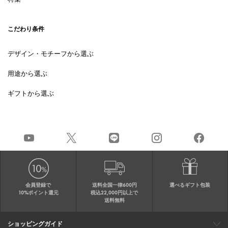
こだわり条件
デザイン・モチーフから選ぶ
用途から選ぶ
ギフトから選ぶ
会員登録で
送料全国一律600円
選べるギフト包装
10%ポイント還元
税込22,000円以上で
送料無料
ショッピングガイド