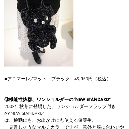
■
アニマーレ/マット・ブラック 49,350円（税込）
③機能性抜群、ワンショルダーの"NEW STANDARD"
2008年秋冬に登場した、ワンショルダーフラップ付き
の"NEW STANDARD"
は、通勤にも、お出かけにも使える優等生。
一見難しそうなマルチカラーですが、意外と服に合わせや