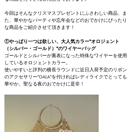
今回はそんなクリスマスプレゼントにふさわしい商品、ま
た、華やかなパーティや忘年会などのおでかけにぴったり
な商品をご紹介させて頂きます！
①やっぱり一つは欲しい、大人気カラー"オロジェント
（シルバー・ゴールド）"のワイヤーバッグ
ゴールドとシルバーが裏表になった特殊なワイヤーを使用
しているオロジェントカラー。
使いやすいと評判の横長ラウンドに近日入荷予定のリボン
のアクセサリー"GALA"を付ければレディライクでとっても
華やか。聖なる夜のおでかけに是非！