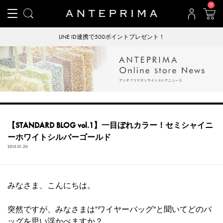
0
LINE ID連携で500ポイントプレゼント！
【STANDARD BLOG vol.1】一目ぼれカラー！セミシャイニ
ーホワイトシルバーゴールド
2015.01.20
みなさま、こんにちは。
突然ですが、みなさまは"ワイヤーバッグ"と聞いてどのバ
ッグを思い浮かべますか？