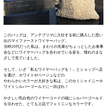
このバッグは、アンテプリマに入社する前に購入した思い
出のマイファーストワイヤーバッグ。
当時20代だった私は、まわりの先輩がちょっとしたお食事
会などにワイヤーバッグを合わせている姿を、憧れのまな
ざしで見ていました。
そして、いざ「私もワイヤーバッグを！」とショップへ足
を運び、ホワイトやベージュなどの
やわらかいカラーが大好きな私は、このセミシャイニーホ
ワイトシルバーゴールドに一目ぼれ！
やさしい乳白色のワイヤーコードの端にシルバーゴールド
を沿わせた、とても上品でフェミニンなカラーです。