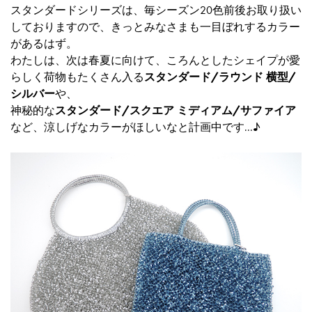
スタンダードシリーズは、毎シーズン20色前後お取り扱い
しておりますので、きっとみなさまも一目ぼれするカラー
があるはず。
わたしは、次は春夏に向けて、ころんとしたシェイプが愛
らしく荷物もたくさん入る
スタンダード/ラウンド 横型/
シルバー
や、
神秘的な
スタンダード/スクエア ミディアム/サファイア
など、涼しげなカラーがほしいなと計画中です...♪