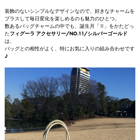
装飾のないシンプルなデザインなので、好きなチャームを
プラスして毎日変化を楽しめるのも魅力のひとつ。
数あるバッグチャームの中でも、誕生月「11」をかたどっ
た
フィグーラ アクセサリー/NO.11/シルバーゴールド
は、
バッグとの相性がよく、特にお気に入りの組み合わせです
♪