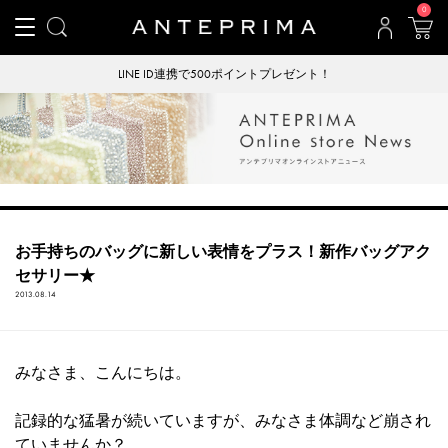
0
LINE ID連携で500ポイントプレゼント！
お手持ちのバッグに新しい表情をプラス！新作バッグアク
セサリー★
2013.08.14
みなさま、こんにちは。
記録的な猛暑が続いていますが、みなさま体調など崩され
ていませんか？