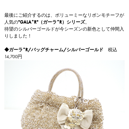
最後にご紹介するのは、ボリューミーなリボンモチーフが
人気の
"GALA*R"（ガーラ*R）シリーズ
。
待望のシルバーゴールドが今シーズンの新色として仲間入
りしました！
◆
ガーラ*R/バッグチャーム/シルバーゴールド
税込
14,700円