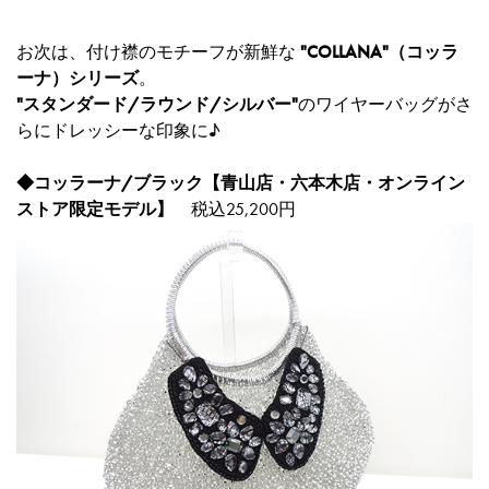
お次は、付け襟のモチーフが新鮮な
"COLLANA"（コッラ
ーナ）シリーズ
。
"スタンダード/ラウンド/シルバー"
のワイヤーバッグがさ
らにドレッシーな印象に♪
◆
コッラーナ/ブラック【青山店・六本木店・オンライン
ストア限定モデル】
税込25,200円