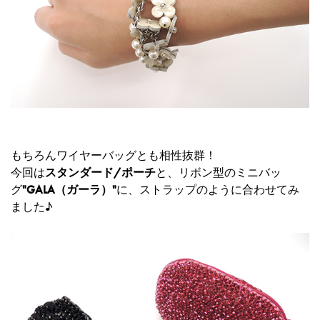
もちろんワイヤーバッグとも相性抜群！
今回は
スタンダード/ポーチ
と、リボン型のミニバッ
グ
"GALA（ガーラ）"
に、ストラップのように合わせてみ
ました♪