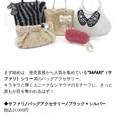
まず始めは、発売直後から人気を集めている
"SAFARI"（サ
ファリ）シリーズ
のバッグアクセサリー。
キラキラと輝くユニークなシマウマのモチーフに、きっと
誰もが目を奪われるはず！
◆
サファリ/バッグアクセサリー/ブラック × シルバー
税込21,000円