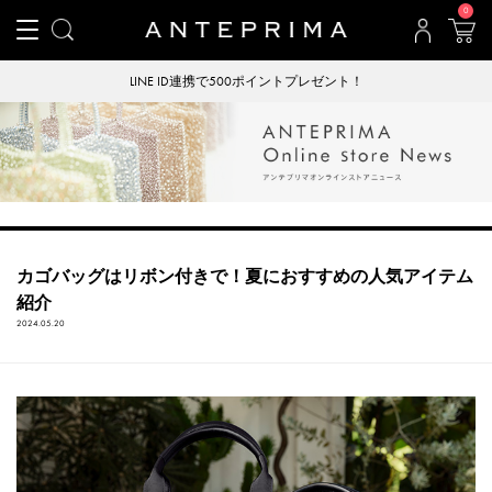
0
LINE ID連携で500ポイントプレゼント！
カゴバッグはリボン付きで！夏におすすめの人気アイテム
紹介
2024.05.20