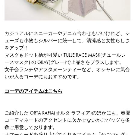
カジュアルにスニーカーやデニム合わせもいいけれど、シ
ューズも小物もシルバーに統一して、清涼感と女性らしさ
をアップ！
マスクもドット柄が可愛い TULLE RACE MASK(チュールレ
ースマスク) の GRAY(グレー)で上品さをプラスします。
女子会ランチやアフタヌーンティーなど、オシャレに気合
いが入るコーデにもおすすめです。
コーデのアイテムはこちら
ご紹介した ORTA RAFIA(オルタ ラフィア)のほかにも、春夏
コーディネートのアクセントに欠かせないかごバッグを多
数ご用意しております。
サマームードを盛り上げてくれるアイテム「かごバッグ」