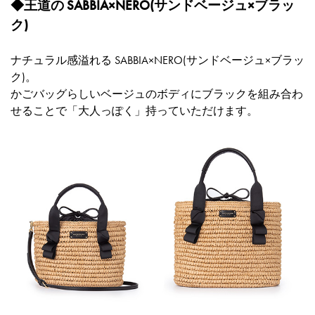
◆王道の SABBIA×NERO(サンドベージュ×ブラッ
ク)
ナチュラル感溢れる SABBIA×NERO(サンドベージュ×ブラッ
ク)。
かごバッグらしいベージュのボディにブラックを組み合わ
せることで「大人っぽく」持っていただけます。