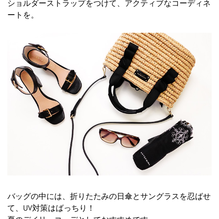
ショルダーストラップをつけて、アクティブなコーディネ
ートを。
バッグの中には、折りたたみの日傘とサングラスを忍ばせ
て、UV対策はばっちり！