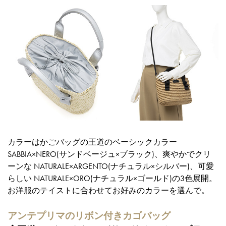
カラーはかごバッグの王道のベーシックカラー
SABBIA×NERO(サンドベージュ×ブラック)、爽やかでクリ
ーンな NATURALE×ARGENTO(ナチュラル×シルバー)、可愛
らしい NATURALE×ORO(ナチュラル×ゴールド)の3色展開。
お洋服のテイストに合わせてお好みのカラーを選んで。
アンテプリマのリボン付きカゴバッグ