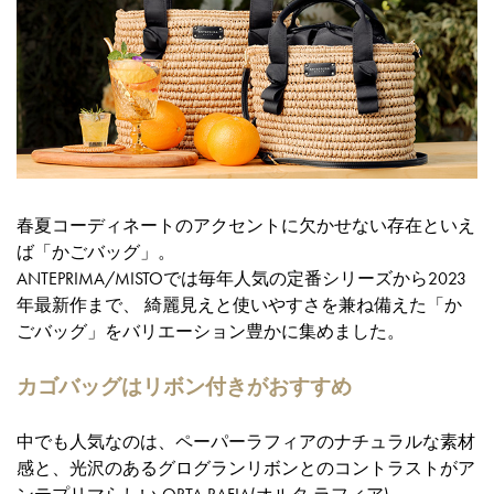
春夏コーディネートのアクセントに欠かせない存在といえ
ば「かごバッグ」。
ANTEPRIMA/MISTOでは毎年人気の定番シリーズから2023
年最新作まで、 綺麗見えと使いやすさを兼ね備えた「か
ごバッグ」をバリエーション豊かに集めました。
カゴバッグはリボン付きがおすすめ
中でも人気なのは、ペーパーラフィアのナチュラルな素材
感と、光沢のあるグログランリボンとのコントラストがア