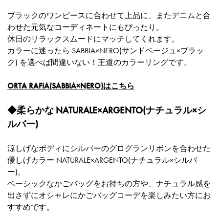
ブラックのワンピースに合わせて上品に、またデニムと合
わせた元気なコーディネートにもぴったり。
休日のリラックスムードにマッチしてくれます。
カラーに迷ったら SABBIA×NERO(サンドベージュ×ブラッ
ク) を選べば間違いない！王道のカラーリングです。
ORTA RAFIA(SABBIA×NERO)はこちら
◆柔らかな NATURALE×ARGENTO(ナチュラル×シ
ルバー)
涼しげなボディにシルバーのグログランリボンを合わせた
優しげカラー NATURALE×ARGENTO(ナチュラル×シルバ
ー)。
ベーシックなかごバッグをお持ちの方や、ナチュラル感を
出さずにオシャレにかごバッグコーデを楽しみたい方にお
すすめです。