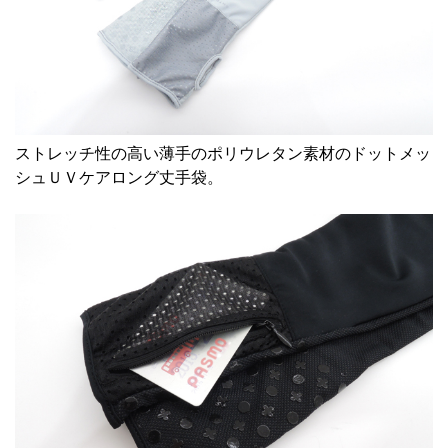
ストレッチ性の高い薄手のポリウレタン素材の
ドットメッ
シュＵＶケアロング丈手袋
。