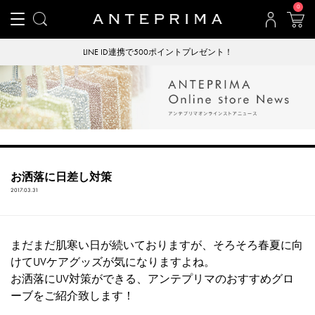
0
LINE ID連携で500ポイントプレゼント！
お洒落に日差し対策
2017.03.31
まだまだ肌寒い日が続いておりますが、そろそろ春夏に向
けてUVケアグッズが気になりますよね。
お洒落にUV対策ができる、アンテプリマのおすすめグロ
ーブをご紹介致します！