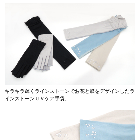
キラキラ輝くラインストーンでお花と蝶をデザインした
ラ
インストーンＵＶケア手袋
。