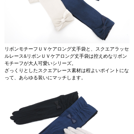
リボンモチーフＵＶケアロング丈手袋
と、
スクエアラッセ
ルレース&リボンＵＶケアロング丈手袋
は控えめなリボン
モチーフが大人可愛いシリーズ。
ざっくりとしたスクエアレース素材は程よいポイントにな
って、あらゆる装いにマッチします。