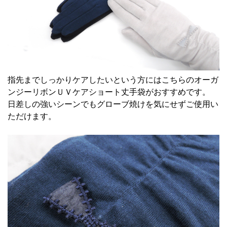
指先までしっかりケアしたいという方にはこちらの
オーガ
ンジーリボンＵＶケアショート丈手袋
がおすすめです。
日差しの強いシーンでもグローブ焼けを気にせずご使用い
ただけます。