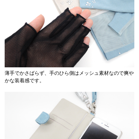
薄手でかさばらず、手のひら側はメッシュ素材なので爽や
かな装着感です。