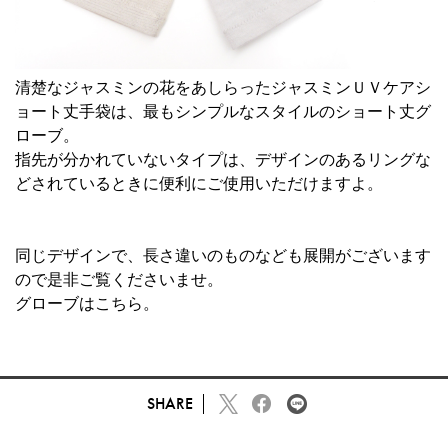
清楚なジャスミンの花をあしらった
ジャスミンＵＶケアシ
ョート丈手袋
は、最もシンプルなスタイルのショート丈グ
ローブ。
指先が分かれていないタイプは、デザインのあるリングな
どされているときに便利にご使用いただけますよ。
同じデザインで、長さ違いのものなども展開がございます
ので是非ご覧くださいませ。
グローブは
こちら
。
SHARE