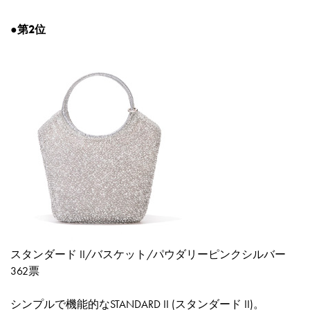
●第2位
スタンダード II/バスケット/パウダリーピンクシルバー
362票
シンプルで機能的なSTANDARD II (スタンダード II)。