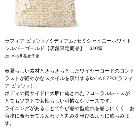
ラフィア ピッツォ/ミディアム/セミシャイニーホワイト
シルバーゴールド【店舗限定商品】
330票
2019年5月発売予定
春夏らしい素材ときらきらとしたワイヤーコードのコント
ラストが軽やかなスタイルを演出するRAFIA PIZZO(ラフィ
ア ピッツォ)。
ボディの両サイドに大胆に施されたフローラルレースが、
とてもソフトで女性らしい可憐なシリーズです。
ライニングがあることで伸び感や型崩れを感じにくく、お
荷物に合わせてふんわりと丸みを帯びるように膨らみま
す。