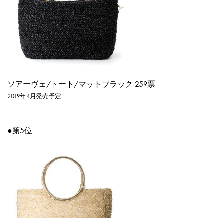
ソアーヴェ/トート/マットブラック
259票
2019年4月発売予定
●第5位