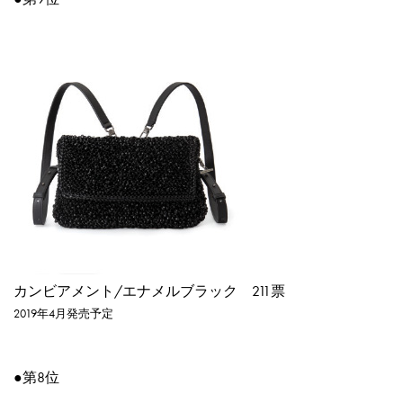
カンビアメント/エナメルブラック
211票
2019年4月発売予定
●第8位