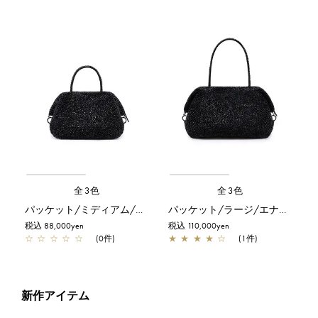
全3色
全3色
パッケット/ミディアム/エナメルブラック【一部店舗先行販売商品】
パッケット/ラージ/エナメルブラック【一部店舗先行販売商品】
税込 88,000yen
税込 110,000yen
☆
☆
☆
☆
☆
(0件)
★
★
★
★
☆
(1件)
新作アイテム