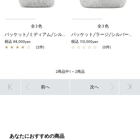
全3色
全3色
パッケット/ミディアム/シルバー【一部店舗先行販売商品】
パッケット/ラージ/シルバー【一部店舗先行販売商品】
税込 88,000yen
税込 110,000yen
★
★
★
★
☆
(2件)
☆
☆
☆
☆
☆
(0件)
2商品中1～2商品
前へ
次へ
あなたにおすすめの商品