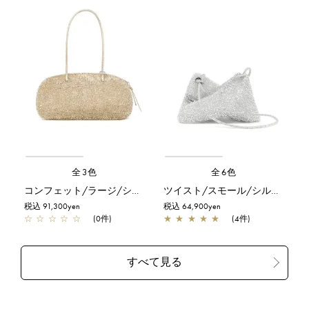
全3色
全6色
コンフェット/ラージ/シルバーゴールド
ツイスト/スモール/シルバー
税込 91,300yen
税込 64,900yen
☆
☆
☆
☆
☆
(0件)
★
★
★
★
★
(4件)