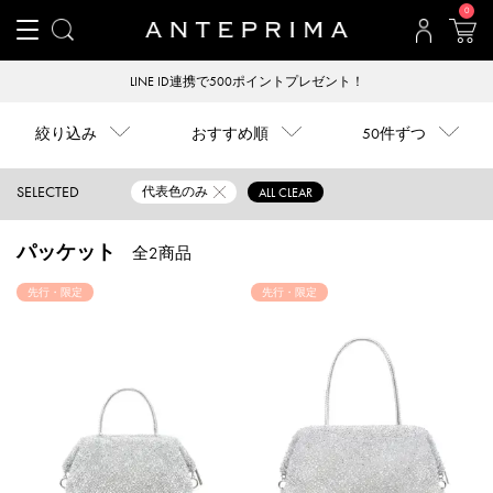
0
LINE ID連携で500ポイントプレゼント！
絞り込み
おすすめ順
50件ずつ
SELECTED
代表色のみ
ALL CLEAR
パッケット
全2商品
先行・限定
先行・限定