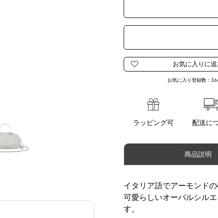
お気に入り登録数：
36
ラッピング可
配送に
商品説明
イタリア語でアーモンドの砂
可愛らしいオーバルシルエ
す。