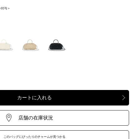
nt 付与＞
URORA
OROGENTO
NERO OPACO
SPARENTE
このバッグにぴったりのチャームが見つかる