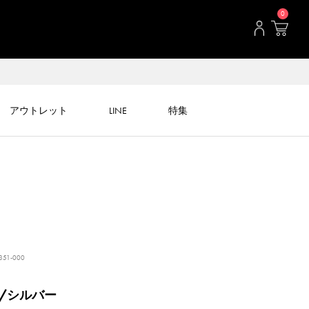
0
アウトレット
LINE
特集
351-000
/シルバー