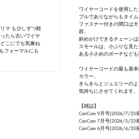
ワイヤーコードを使用した
プルでありながらもタイム
ファスナー付きの間口は大
リマ も少しずつ軽
群。
持ったら古いワイヤ
斜めがけできるチェーンは
、どこにでも気兼ね
スモールは、小ぶりな見た
もフォーマルにも
ある小さめのポーチなども
ワイヤーコードの最も基本
カラー。
きらきらとジュエリーのよ
気持ちにさせてくれます。
【雑誌】
CanCam 9月号(2026/7/2
CanCam 7月号(2026/5/2
CanCam 6月号(2026/4/2