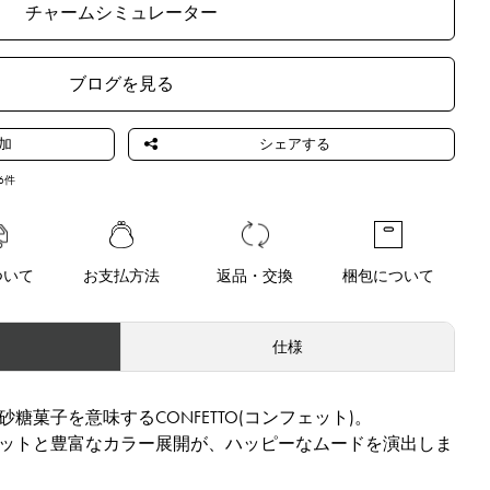
チャームシミュレーター
ブログを見る
6
件
ついて
お支払方法
返品・交換
梱包について
仕様
糖菓子を意味するCONFETTO(コンフェット)。
ットと豊富なカラー展開が、ハッピーなムードを演出しま