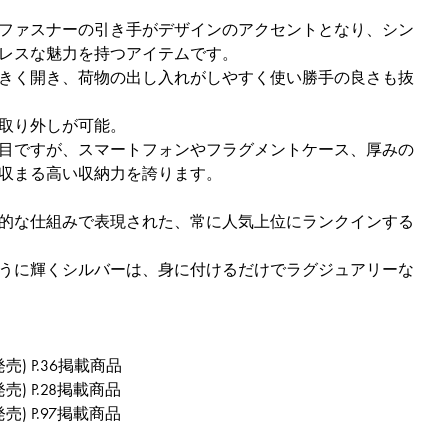
ファスナーの引き手がデザインのアクセントとなり、シン
レスな魅力を持つアイテムです。
きく開き、荷物の出し入れがしやすく使い勝手の良さも抜
取り外しが可能。
目ですが、スマートフォンやフラグメントケース、厚みの
収まる高い収納力を誇ります。
的な仕組みで表現された、常に人気上位にランクインする
うに輝くシルバーは、身に付けるだけでラグジュアリーな
3発売) P.36掲載商品
3発売) P.28掲載商品
3発売) P.97掲載商品