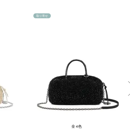
取り寄せ
全4色