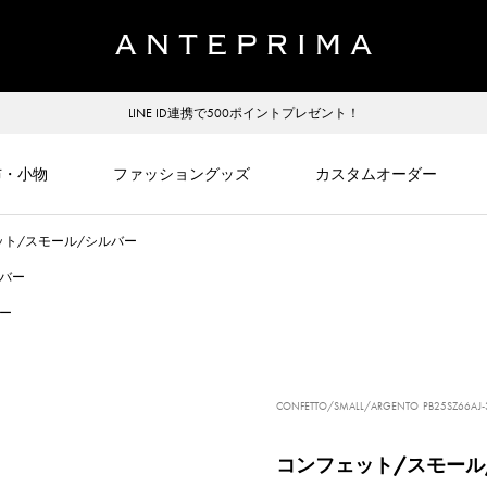
LINE ID連携で500ポイントプレゼント！
布・小物
ファッショングッズ
カスタムオーダー
ット/スモール/シルバー
ルバー
ー
CONFETTO/SMALL/ARGENTO
PB25SZ66AJ-
コンフェット/スモール