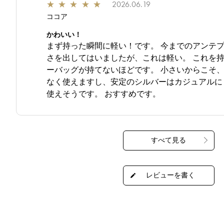
★
★
★
★
★
2026.06.19
ココア
かわいい！
まず持った瞬間に軽い！です。 今までのアンテプ
さを出してはいましたが、これは軽い。 これを
ーバッグが持てないほどです。 小さいからこそ
なく使えますし、安定のシルバーはカジュアルに
使えそうです。 おすすめです。