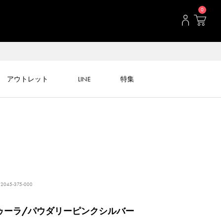
0
アウトレット
LINE
特集
2045-375-000
ゥーラ/パウダリーピンクシルバー