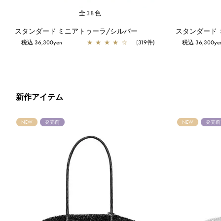
全38色
スタンダード ミニアトゥーラ/オーキッドシルバー
スタンダード ミニアトゥーラ/シルバー
スタンダード
税込 36,300yen
★
★
★
★
☆
(319件)
税込 36,300ye
新作アイテム
NEW
発売前
NEW
発売前