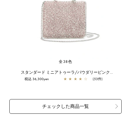
全38色
スタンダード ミニアトゥーラ/パウダリーピンクシルバー
税込 36,300yen
★
★
★
★
☆
(53件)