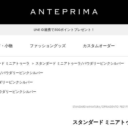
LINE ID連携で500ポイントプレゼント！
布・小物
ファッショングッズ
カスタムオーダー
ード ミニアトゥーラ
＞
スタンダード ミニアトゥーラ/パウダリーピンクシルバー
ラ/パウダリーピンクシルバー
ウダリーピンクシルバー
パウダリーピンクシルバー
STANDARD MINIATURA/CIPRIAGENTO
PB21F1
スタンダード ミニアト