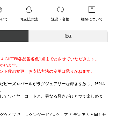
ついて
お支払方法
返品・交換
梱包について
仕様
LA GLITTER各品番各色1点までとさせていただきます。
かねます。
ント数の変更、お支払方法の変更は承りかねます。
だビーズやパールがラグジュアリーな輝きを放つ、PERLA
)。
してワイヤーコードと、異なる輝きがひとつで楽しめま
グタイプで、スタンダード/スクエア ミディアムと同じサ