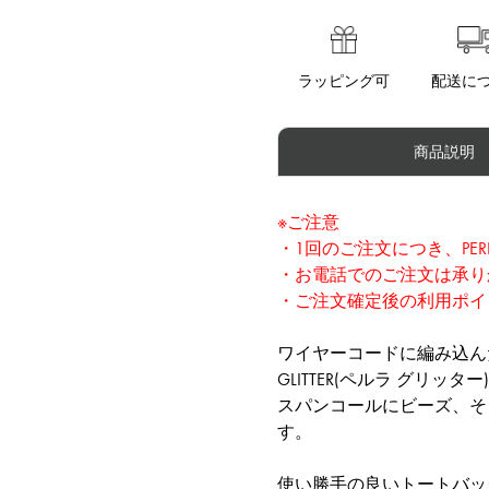
ラッピング可
配送に
商品説明
※ご注意
・1回のご注文につき、PER
・お電話でのご注文は承り
・ご注文確定後の利用ポイ
ワイヤーコードに編み込ん
GLITTER(ペルラ グリッター
スパンコールにビーズ、そ
す。
使い勝手の良いトートバッ