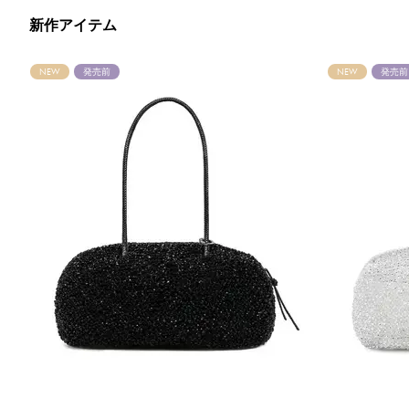
新作アイテム
NEW
発売前
NEW
発売前