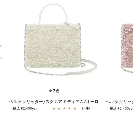
Previous
全7色
ペルラ グリッター/スクエア スモール/オーロラトラスパレンテ【オンラインストア先行販売カラー】
ペルラ グリッター/スクエア ミディアム/オーロラホワイト
税込 92,400yen
★
★
★
★
★
(1件)
税込 92,400ye