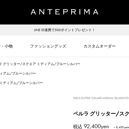
LINE ID連携で500ポイントプレゼント！
布・小物
ファッショングッズ
カスタムオーダー
ラ グリッター/スクエア ミディアム/ブルーシルバー
ディアム/ブルーシルバー
 ミディアム/ブルーシルバー
PERLA GLITTER/SQUARE MEDIUM/BLUGENTO
ペルラ グリッター/ス
92,400yen
税込
＜8,400 po