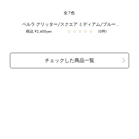
全7色
ペルラ グリッター/スクエア ミディアム/ブルーシルバー
税込 92,400yen
☆
☆
☆
☆
☆
(0件)