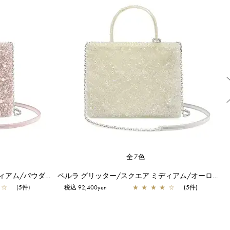
全7色
ペルラ グリッター/スクエア ミディアム/パウダリーピンクシルバー
ペルラ グリッター/スクエア ミディアム/オーロラトラスパレンテ【オンラインストア先行販売カラー】
☆
(5件)
税込 92,400yen
★
★
★
★
☆
(5件)