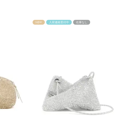
NEW
入荷連絡受付中
在庫なし