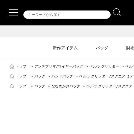
新作アイテム
バッグ
財
トップ
＞
アンテプリマ/ワイヤーバッグ
＞
ペルラ グリッター
＞
ペル
トップ
＞
バッグ
＞
ハンドバッグ
＞
ペルラ グリッター/スクエア ミ
トップ
＞
バッグ
＞
ななめがけバッグ
＞
ペルラ グリッター/スクエア