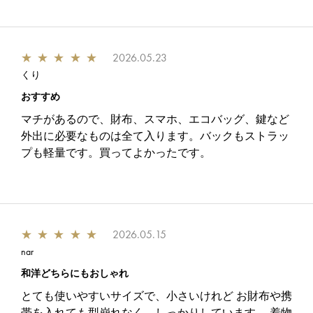
★
★
★
★
★
2026.05.23
くり
おすすめ
マチがあるので、財布、スマホ、エコバッグ、鍵など
外出に必要なものは全て入ります。バックもストラッ
プも軽量です。買ってよかったです。
★
★
★
★
★
2026.05.15
nar
和洋どちらにもおしゃれ
とても使いやすいサイズで、小さいけれど お財布や携
帯を入れても型崩れなく、しっかりしています。 着物