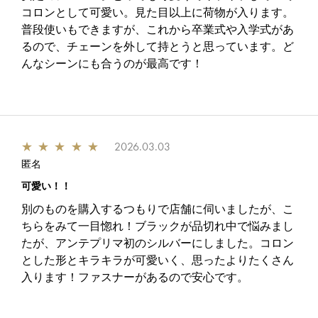
コロンとして可愛い。見た目以上に荷物が入ります。
普段使いもできますが、これから卒業式や入学式があ
るので、チェーンを外して持とうと思っています。ど
んなシーンにも合うのが最高です！
★
★
★
★
★
2026.03.03
匿名
可愛い！！
別のものを購入するつもりで店舗に伺いましたが、こ
ちらをみて一目惚れ！ブラックが品切れ中で悩みまし
たが、アンテプリマ初のシルバーにしました。コロン
とした形とキラキラが可愛いく、思ったよりたくさん
入ります！ファスナーがあるので安心です。