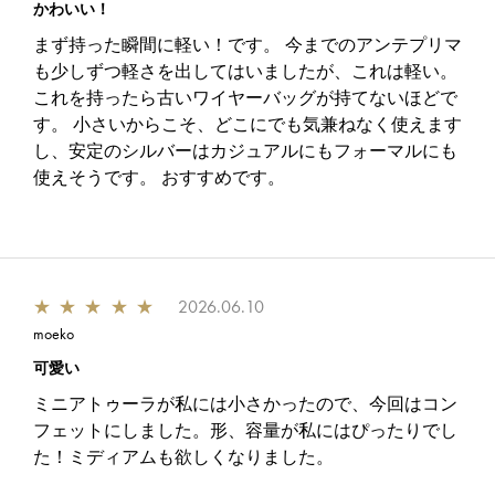
かわいい！
まず持った瞬間に軽い！です。 今までのアンテプリマ
も少しずつ軽さを出してはいましたが、これは軽い。
これを持ったら古いワイヤーバッグが持てないほどで
す。 小さいからこそ、どこにでも気兼ねなく使えます
し、安定のシルバーはカジュアルにもフォーマルにも
使えそうです。 おすすめです。
★
★
★
★
★
2026.06.10
moeko
可愛い
ミニアトゥーラが私には小さかったので、今回はコン
フェットにしました。形、容量が私にはぴったりでし
た！ミディアムも欲しくなりました。