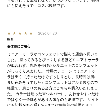
にも使えそうで、コスパ抜群です。
★
★
★
★
★
2026.04.20
匿名
個体差にご用心
ミニアトゥーラかコンフェットで悩んで店舗へ伺いま
した。 持ってみるとびっくりするほどミニアトゥーラ
が似合わず、丸みを帯びたシルエットのコンフェット
がしっくり来ました。 付属のチェーンはミニアトゥー
ラは重く（持っただけでずっしりとし、長時間は肩に
食い込みそうでした）コンフェットはアルミ製なので
軽量で、肩こりのある当方はこちらを購入いたしまし
た。 カラーは迷った末シルバーに。あわせやすいだけ
ではなく一番輝きがあり人気なのも納得です。 サイト
にも記載がある通り2cmまでは個体差の範囲だそう