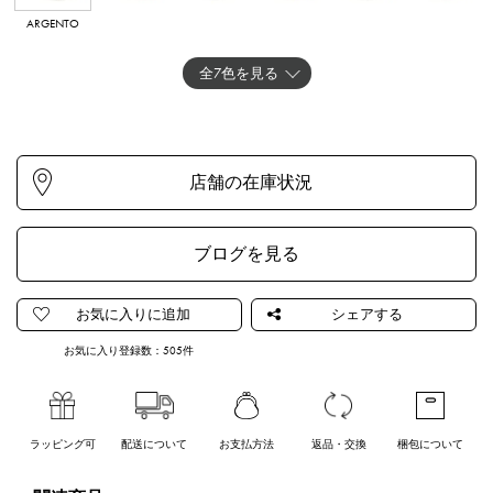
ARGENTO
FLAMINGOGE
LATTE
BLUGENTO
AURORA
CIPRIAGENTO
NTO
METALLICO
TRASPARENTE
全7色を見る
OROGENTO
ブログを見る
お気に入り登録数：
505
件
ラッピング可
配送について
お支払方法
返品・交換
梱包について