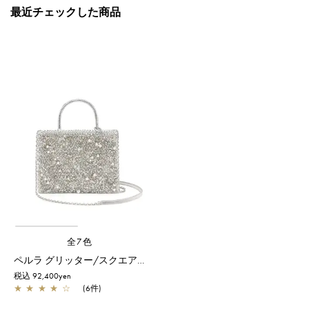
最近チェックした商品
全7色
ペルラ グリッター/スクエア ミディアム/シルバー
税込 92,400yen
★
★
★
★
☆
(6件)