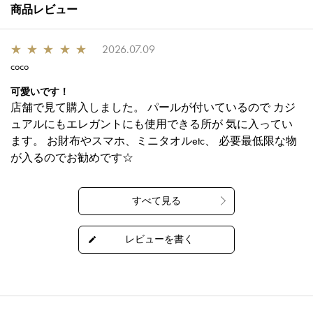
商品レビュー
★
★
★
★
★
2026.07.09
coco
可愛いです！
店舗で見て購入しました。 パールが付いているので カジ
ュアルにもエレガントにも使用できる所が 気に入ってい
ます。 お財布やスマホ、ミニタオルetc、 必要最低限な物
が入るのでお勧めです☆