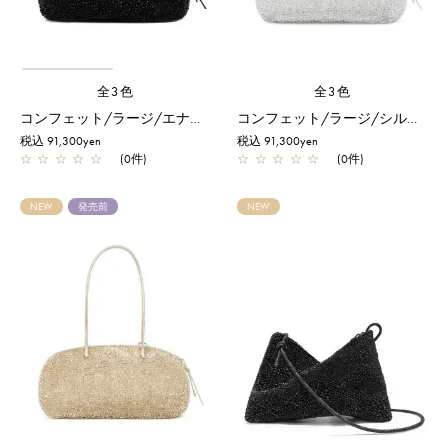
全3色
全3色
コンフェット/ラージ/エナメルブラック
コンフェット/ラージ/シルバー
税込 91,300yen
税込 91,300yen
☆
☆
☆
☆
☆
(0件)
☆
☆
☆
☆
☆
(0件)
NEW
発売前
NEW