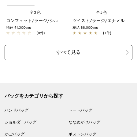
全3色
全5色
コンフェット/ラージ/シルバーゴールド
ツイスト/ラージ/エナメルブラック
税込 91,300yen
税込 88,000yen
☆
☆
☆
☆
☆
(0件)
★
★
★
★
★
(1件)
バッグをカテゴリから探す
ハンドバッグ
トートバッグ
ショルダーバッグ
ななめがけバッグ
かごバッグ
ボストンバッグ