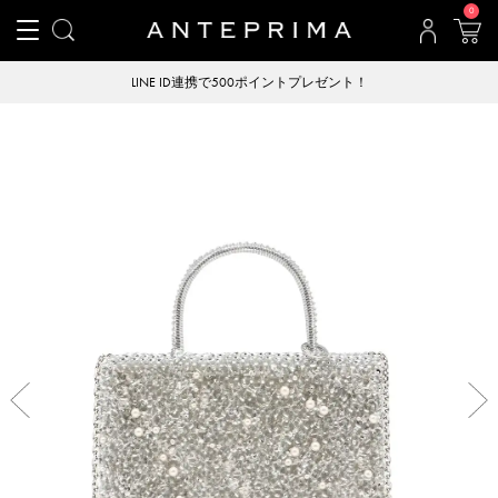
0
LINE ID連携で500ポイントプレゼント！
Previous