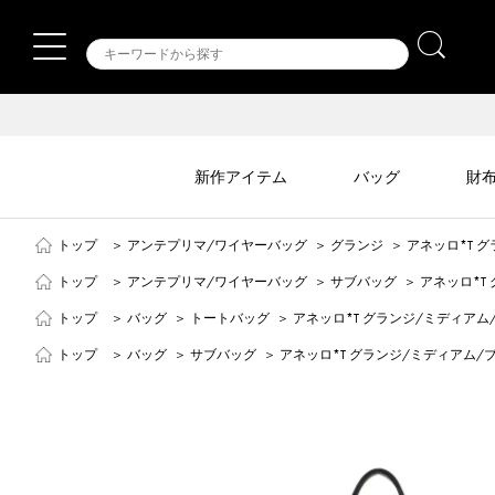
新作アイテム
バッグ
財
トップ
＞
アンテプリマ/ワイヤーバッグ
＞
グランジ
＞
アネッロ*T 
トップ
＞
アンテプリマ/ワイヤーバッグ
＞
サブバッグ
＞
アネッロ*T
トップ
＞
バッグ
＞
トートバッグ
＞
アネッロ*T グランジ/ミディアム
トップ
＞
バッグ
＞
サブバッグ
＞
アネッロ*T グランジ/ミディアム/