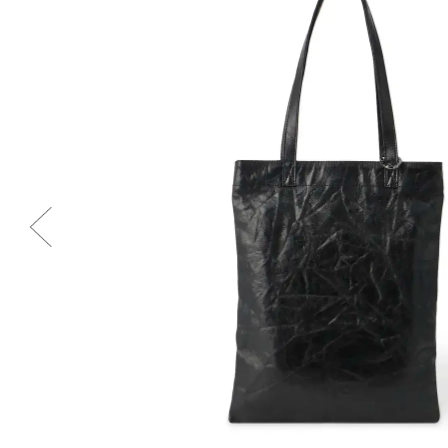
Previous