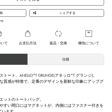
7
件
ついて
お支払方法
返品・交換
梱包について
仕様
ト、ANELLO*T GRUNGE(アネッロ*T グランジ)。
な質感が特徴で、定番のデザインを新鮮な印象にアップグ
エットのトートバッグ。
やすい間口にはマグネットが、内側にはファスナー付きを
ています。