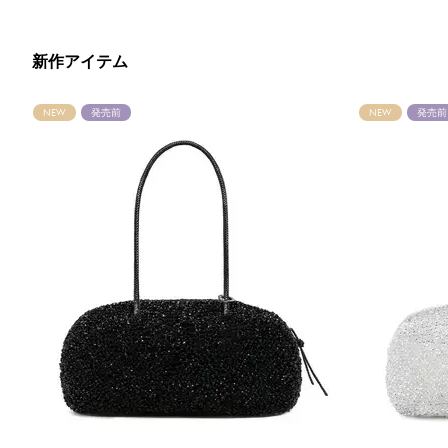
新作アイテム
NEW
発売前
NEW
発売前