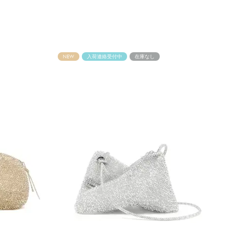
NEW
入荷連絡受付中
在庫なし