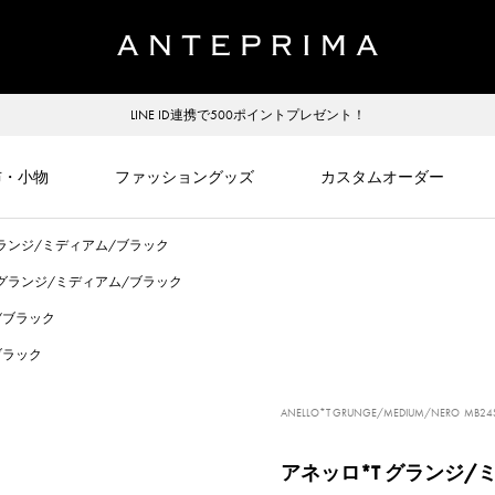
LINE ID連携で500ポイントプレゼント！
布・小物
ファッショングッズ
カスタムオーダー
グランジ/ミディアム/ブラック
 グランジ/ミディアム/ブラック
/ブラック
ブラック
ANELLO*T GRUNGE/MEDIUM/NERO
MB24S
アネッロ*T グランジ/