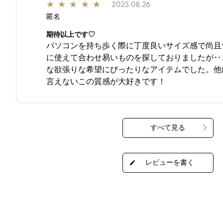
★
★
★
★
★
2025.08.26
匿名
期待以上です♡
パソコンを持ち歩く際に丁度良いサイズ感で尚且
に使えて合わせ易いものを探しておりましたが‥
な欲張りな希望にぴったりなアイテムでした。他
言えないこの質感が大好きです！