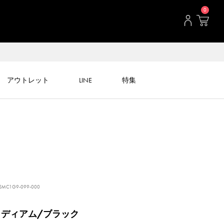
0
アウトレット
LINE
特集
MC1G9-099-000
ミディアム/ブラック