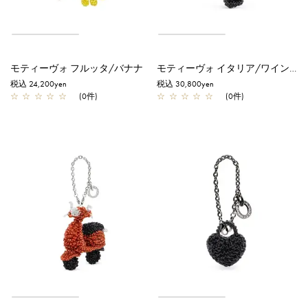
モティーヴォ フルッタ/バナナ
モティーヴォ イタリア/ワイン/エナメルブラック
税込 24,200yen
税込 30,800yen
☆
☆
☆
☆
☆
(0件)
☆
☆
☆
☆
☆
(0件)