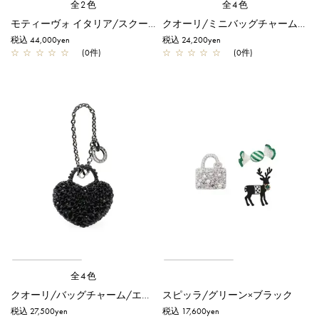
全2色
全4色
モティーヴォ イタリア/スクーター/オレンジ
クオーリ/ミニバッグチャーム/エナメルブラック
税込 44,000yen
税込 24,200yen
☆
☆
☆
☆
☆
(0件)
☆
☆
☆
☆
☆
(0件)
全4色
クオーリ/バッグチャーム/エナメルブラック
スピッラ/グリーン×ブラック
税込 27,500yen
税込 17,600yen