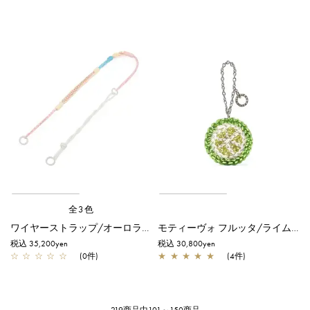
全3色
ワイヤーストラップ/オーロラホワイト×ピンク
モティーヴォ フルッタ/ライム/シャンパングリーン
税込 35,200yen
税込 30,800yen
☆
☆
☆
☆
☆
(0件)
★
★
★
★
★
(4件)
219商品中101～150商品