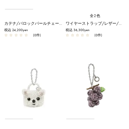
全2色
カテナ/バロックパールチェーン/シルバー
ワイヤーストラップ/レザー/エナメルブラック
税込 24,200yen
税込 36,300yen
☆
☆
☆
☆
☆
(0件)
☆
☆
☆
☆
☆
(0件)