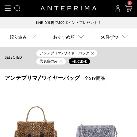
0
LINE ID連携で500ポイントプレゼント！
絞り込み
おすすめ順
50件ずつ
アンテプリマ/ワイヤーバッグ
SELECTED
代表色のみ
ALL CLEAR
アンテプリマ/ワイヤーバッグ
全219商品