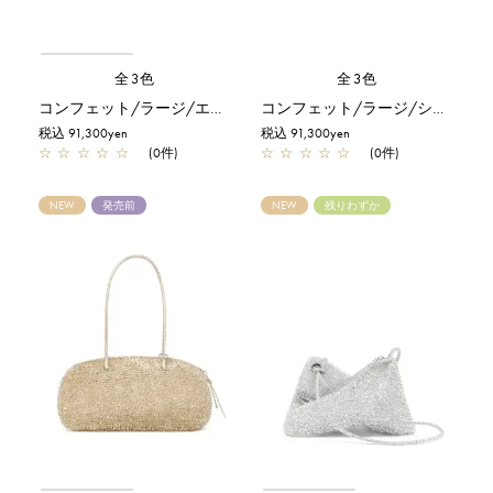
全3色
全3色
コンフェット/ラージ/エナメルブラック
コンフェット/ラージ/シルバー
税込 91,300yen
税込 91,300yen
☆
☆
☆
☆
☆
(0件)
☆
☆
☆
☆
☆
(0件)
NEW
発売前
NEW
残りわずか