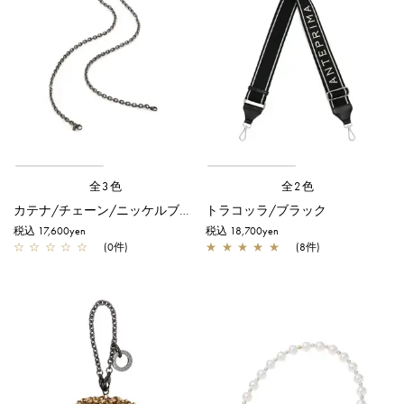
全3色
全2色
カテナ/チェーン/ニッケルブラック
トラコッラ/ブラック
税込 17,600yen
税込 18,700yen
☆
☆
☆
☆
☆
(0件)
★
★
★
★
★
(8件)