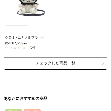
クロミ/エナメルブラック
税込 126,500yen
☆
☆
☆
☆
☆
(0件)
あなたにおすすめの商品