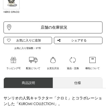
NERO OPACO
お気に入り登録数：
37
件
ラッピング可
配送について
お支払方法
返品・交換
梱包について
商品説明
仕様
サンリオの人気キャラクター「クロミ」とコラボレーショ
ンした「KUROMI COLLECTION」。