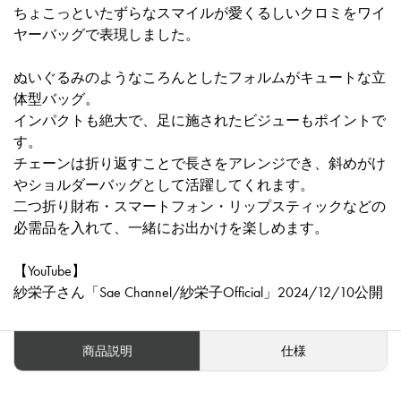
ちょこっといたずらなスマイルが愛くるしいクロミをワイ
ヤーバッグで表現しました。
ぬいぐるみのようなころんとしたフォルムがキュートな立
体型バッグ。
インパクトも絶大で、足に施されたビジューもポイントで
す。
チェーンは折り返すことで長さをアレンジでき、斜めがけ
やショルダーバッグとして活躍してくれます。
二つ折り財布・スマートフォン・リップスティックなどの
必需品を入れて、一緒にお出かけを楽しめます。
【YouTube】
紗栄子さん「Sae Channel/紗栄子Official」2024/12/10公開
商品説明
仕様