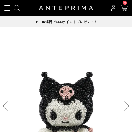
0
LINE ID連携で500ポイントプレゼント！
Previous