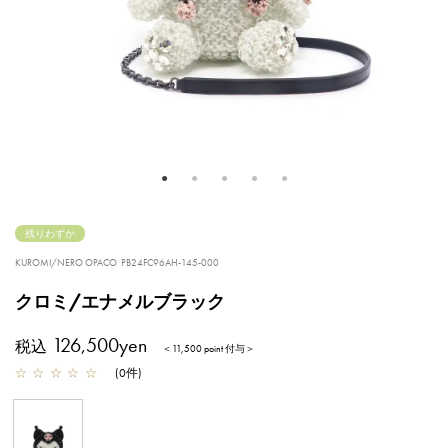
残りわずか
KUROMI/NERO OPACO
PB24FC96AH-145-000
クロミ/エナメルブラック
126,500yen
税込
＜11,500 point 付与＞
☆
☆
☆
☆
☆
(
0
件
)