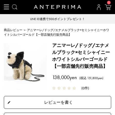
0
LINE ID連携で500ポイントプレゼント！
商品レビュー ＞ アニマーレ/ドッグ/エナメルブラック×セミシャイニーホワ
イトシルバーゴールド【一部店舗先行販売商品】
アニマーレ/ドッグ/エナメ
ルブラック×セミシャイニー
ホワイトシルバーゴールド
【一部店舗先行販売商品】
138,000yen
(税込 151,800yen)
☆
☆
☆
☆
☆
(
0件
)