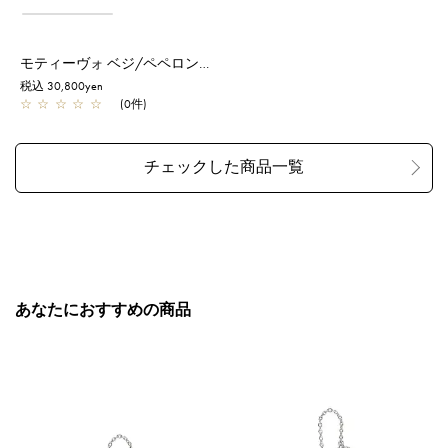
モティーヴォ ベジ/ペペロンチーノ/レッド
税込 30,800yen
☆
☆
☆
☆
☆
(0件)
あなたにおすすめの商品