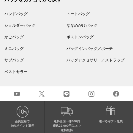
ハンドバッグ
トートバッグ
ショルダーバッグ
ななめがけバッグ
かごバッグ
ボストンバッグ
ミニバッグ
バッグインバッグ／ポーチ
サブバッグ
バッグアクセサリー／ストラップ
ベストセラー
会員登録で
送料全国一律600円
選べるギフト包装
10%ポイント還元
税込22,000円以上で
送料無料