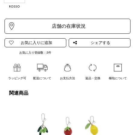
ROSSO
お気に入り登録数：
5
件
ラッピング可
配送について
お支払方法
返品・交換
梱包について
関連商品