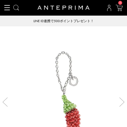
0
LINE ID連携で500ポイントプレゼント！
Previous