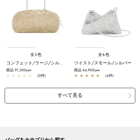
全3色
全6色
コンフェット/ラージ/シルバーゴールド
ツイスト/スモール/シルバー
税込 91,300yen
税込 64,900yen
☆
☆
☆
☆
☆
(0件)
★
★
★
★
★
(4件)
バッグをカテゴリから探す