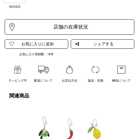
ROSSO
お気に入り登録数：
18
件
ラッピング可
配送について
お支払方法
返品・交換
梱包について
関連商品