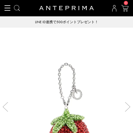
0
LINE ID連携で500ポイントプレゼント！
Previous