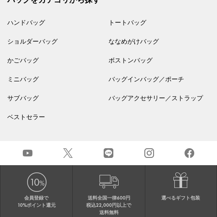
ハンドバッグ
トートバッグ
ショルダーバッグ
ななめがけバッグ
かごバッグ
ボストンバッグ
ミニバッグ
バッグインバッグ／ポーチ
サブバッグ
バッグアクセサリー／ストラップ
ベストセラー
会員登録で
送料全国一律600円
選べるギフト包装
10%ポイント還元
税込22,000円以上で
送料無料