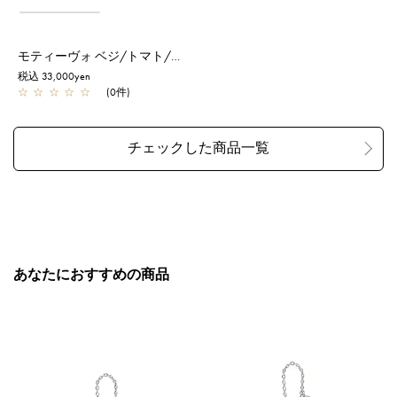
モティーヴォ ベジ/トマト/レッド
税込 33,000yen
☆
☆
☆
☆
☆
(0件)
あなたにおすすめの商品