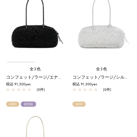
全3色
全3色
コンフェット/ラージ/エナメルブラック
コンフェット/ラージ/シルバー
税込 91,300yen
税込 91,300yen
☆
☆
☆
☆
☆
(0件)
☆
☆
☆
☆
☆
(0件)
NEW
発売前
NEW