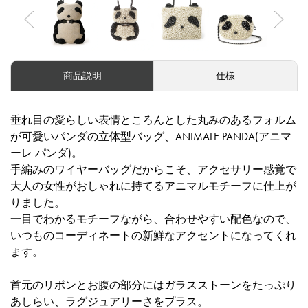
Previous
Nex
商品説明
仕様
垂れ目の愛らしい表情ところんとした丸みのあるフォルム
が可愛いパンダの立体型バッグ、ANIMALE PANDA(アニマ
ーレ パンダ)。
手編みのワイヤーバッグだからこそ、アクセサリー感覚で
大人の女性がおしゃれに持てるアニマルモチーフに仕上が
りました。
一目でわかるモチーフながら、合わせやすい配色なので、
いつものコーディネートの新鮮なアクセントになってくれ
ます。
首元のリボンとお腹の部分にはガラスストーンをたっぷり
あしらい、ラグジュアリーさをプラス。