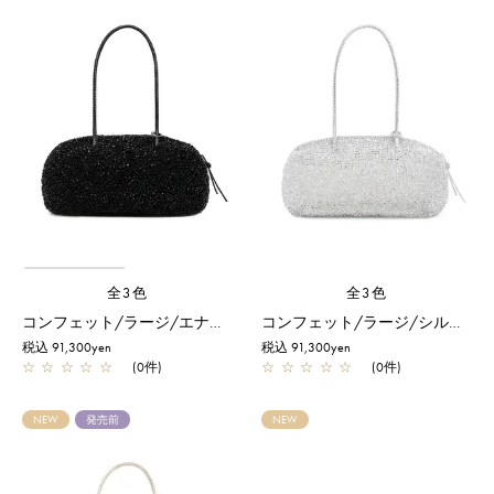
全3色
全3色
コンフェット/ラージ/エナメルブラック
コンフェット/ラージ/シルバー
税込 91,300yen
税込 91,300yen
☆
☆
☆
☆
☆
(0件)
☆
☆
☆
☆
☆
(0件)
NEW
発売前
NEW