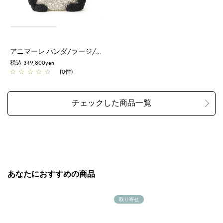
アニマーレ パンダ/ラージ/マットグレイッシュホワイト【一部店舗先行販売商品】
税込 349,800yen
☆
☆
☆
☆
☆
(0件)
あなたにおすすめの商品
取り寄せ