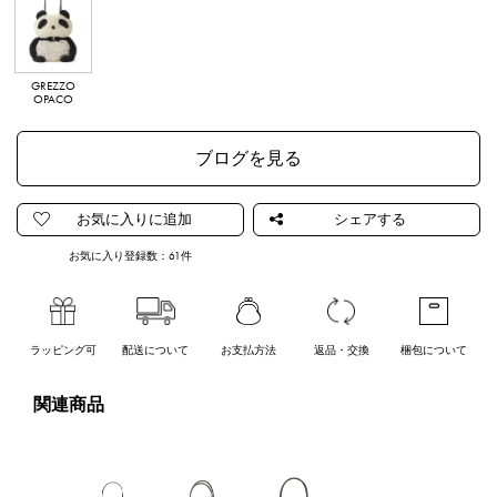
GREZZO
OPACO
ブログを見る
お気に入り登録数：
61
件
ラッピング可
配送について
お支払方法
返品・交換
梱包について
関連商品