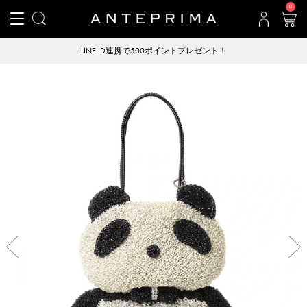
0
LINE ID連携で500ポイントプレゼント！
Previous