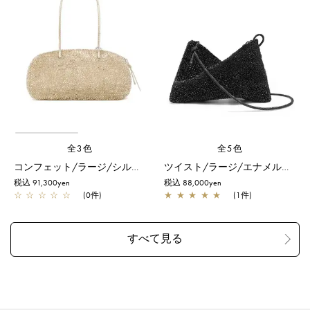
全3色
全5色
コンフェット/ラージ/シルバーゴールド
ツイスト/ラージ/エナメルブラック
税込 91,300yen
税込 88,000yen
☆
☆
☆
☆
☆
(0件)
★
★
★
★
★
(1件)