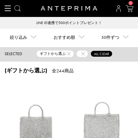
0
LINE ID連携で500ポイントプレゼント！
絞り込み
おすすめ順
50件ずつ
SELECTED
ギフトから選ぶ
ALL CLEAR
(ギフトから選ぶ)
全244商品