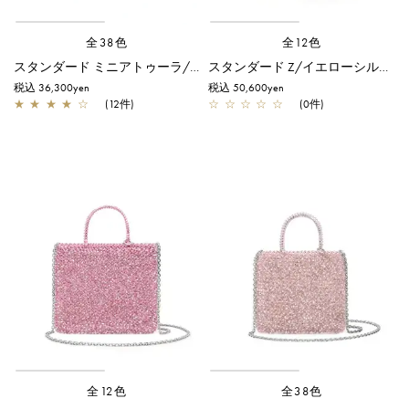
全38色
全12色
スタンダード ミニアトゥーラ/ラベンダーシルバー
スタンダード Z/イエローシルバー
税込 36,300yen
税込 50,600yen
★
★
★
★
☆
(12件)
☆
☆
☆
☆
☆
(0件)
全12色
全38色