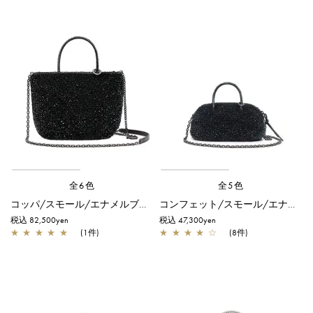
全6色
全5色
コッパ/スモール/エナメルブラック
コンフェット/スモール/エナメルブラック
税込 82,500yen
税込 47,300yen
★
★
★
★
★
(1件)
★
★
★
★
☆
(8件)