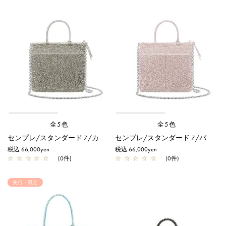
全5色
全5色
センプレ/スタンダード Z/カーキシルバー
センプレ/スタンダード Z/パウダリーピンクシルバー
税込 66,000yen
税込 66,000yen
☆
☆
☆
☆
☆
(0件)
☆
☆
☆
☆
☆
(0件)
先行・限定