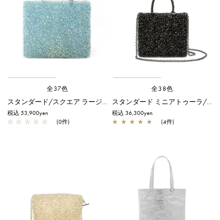
全37色
全38色
スタンダード/スクエア ラージ/ステッラブルー【オンラインストア先行販売カラー】
スタンダード ミニアトゥーラ/ブラック
税込 53,900yen
税込 36,300yen
☆
☆
☆
☆
☆
(0件)
★
★
★
★
★
(4件)