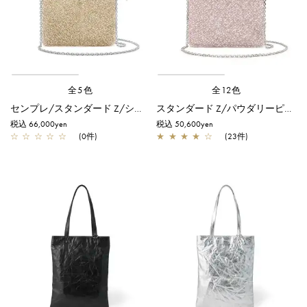
全5色
全12色
センプレ/スタンダード Z/シルバーゴールド
スタンダード Z/パウダリーピンクシルバー
税込 66,000yen
税込 50,600yen
☆
☆
☆
☆
☆
(0件)
★
★
★
★
☆
(23件)