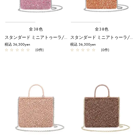
全38色
全38色
スタンダード ミニアトゥーラ/オーキッドシルバー
スタンダード ミニアトゥーラ/マンダリン アルボルド
税込 36,300yen
税込 36,300yen
☆
☆
☆
☆
☆
(0件)
☆
☆
☆
☆
☆
(0件)