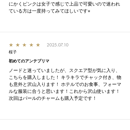
にかくピンクは女子で感じで上品で可愛いので迷われ
ている方は一度持ってみてほしいです⭐︎
★
★
★
★
★
2025.07.10
桜子
初めてのアンテプリマ
ノードと迷っていましたが、スクエア型が気に入り、
こちらを購入しました！ キラキラでチャック付き、物
も意外と沢山入ります！ ホテルでのお食事、フォーマ
ルな服装に合うと思います！これから沢山使います！
次回はパールのチャームも購入予定です！