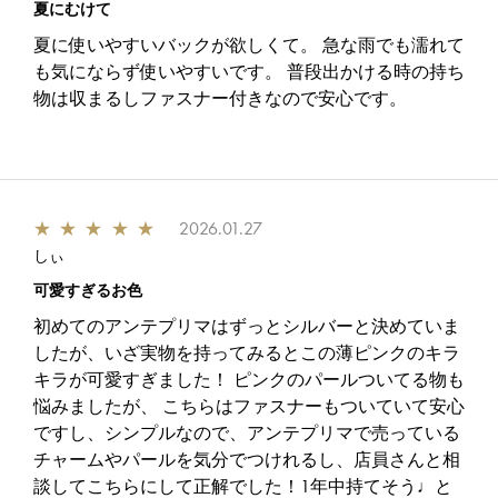
夏にむけて
夏に使いやすいバックが欲しくて。 急な雨でも濡れて
も気にならず使いやすいです。 普段出かける時の持ち
物は収まるしファスナー付きなので安心です。
★
★
★
★
★
2026.01.27
しぃ
可愛すぎるお色
初めてのアンテプリマはずっとシルバーと決めていま
したが、いざ実物を持ってみるとこの薄ピンクのキラ
キラが可愛すぎました！ ピンクのパールついてる物も
悩みましたが、 こちらはファスナーもついていて安心
ですし、シンプルなので、アンテプリマで売っている
チャームやパールを気分でつけれるし、店員さんと相
談してこちらにして正解でした！1年中持てそう♩と