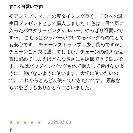
すごく可愛いです!
初アンテプリマ。この度タイミング良く、自分への誕
生日プレゼントとして購入しました！ 色は一目で気に
入ったパウダリーピンクシルバー。やっぱり可愛いで
す〜。 こちらはジッパーがついてるバッグなのでとて
も安心です。 チェーンストラップも少し長めですが、
チェーンごと穴に通してしまい、チェーンの好きな位
置に留めてしまえばどんな長さにも調節できて良いで
す。 私はバッグインバッグも他で購入して透けないよ
うに、伸びないように使います。大切に使いたいの
で。 これからどんどん使っていきたいです。 素敵な
ものをどうもありがとうございました。
★
★
★
★
★
2025.05.03
ま