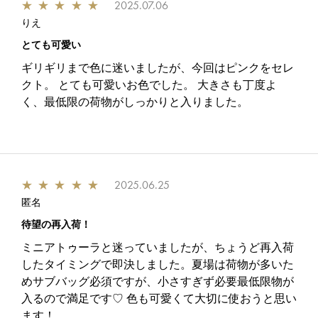
★
★
★
★
★
2025.07.06
りえ
とても可愛い
ギリギリまで色に迷いましたが、今回はピンクをセレ
クト。 とても可愛いお色でした。 大きさも丁度よ
く、最低限の荷物がしっかりと入りました。
★
★
★
★
★
2025.06.25
匿名
待望の再入荷！
ミニアトゥーラと迷っていましたが、ちょうど再入荷
したタイミングで即決しました。夏場は荷物が多いた
めサブバッグ必須ですが、小さすぎず必要最低限物が
入るので満足です♡ 色も可愛くて大切に使おうと思い
ます！