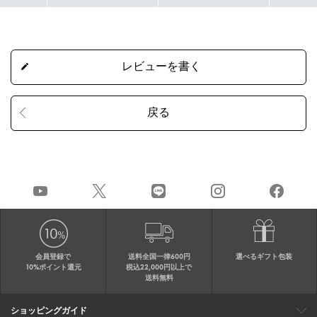
会員登録で
送料全国一律600円
選べるギフト包装
10%ポイント還元
税込22,000円以上で
送料無料
ショッピングガイド