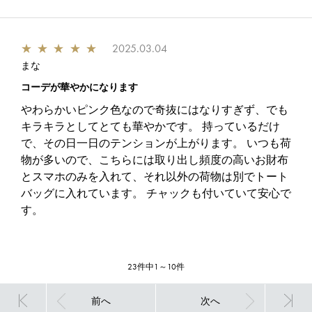
★
★
★
★
★
2025.03.04
まな
コーデが華やかになります
やわらかいピンク色なので奇抜にはなりすぎず、でも
キラキラとしてとても華やかです。 持っているだけ
で、その日一日のテンションが上がります。 いつも荷
物が多いので、こちらには取り出し頻度の高いお財布
とスマホのみを入れて、それ以外の荷物は別でトート
バッグに入れています。 チャックも付いていて安心で
す。
23件中1～10件
前へ
次へ