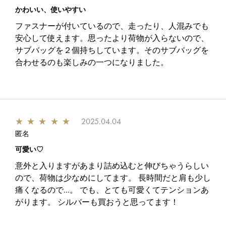
かわいい、使いやすい
ファスナーが付いているので、走ったり、人混みでも
安心して使えます。思ったより荷物が入らないので、
サブバッグを２個持ちしています。そのサブバッグを
合わせるのも楽しみの一つになりました。
★
★
★
★
★
2025.04.04
匿名
可愛い♡
意外と入りますがあまり詰め込むと伸びちゃうらしい
ので、荷物は少なめにしてます。 長時間だと肩も少し
痛くなるので…。 でも、とても可愛くてテンションあ
がります。 シルバーも買おうと思ってます！