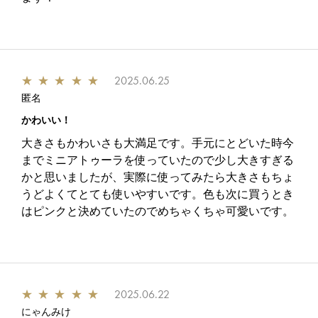
★
★
★
★
★
2025.06.25
匿名
かわいい！
大きさもかわいさも大満足です。手元にとどいた時今
までミニアトゥーラを使っていたので少し大きすぎる
かと思いましたが、実際に使ってみたら大きさもちょ
うどよくてとても使いやすいです。色も次に買うとき
はピンクと決めていたのでめちゃくちゃ可愛いです。
★
★
★
★
★
2025.06.22
にゃんみけ