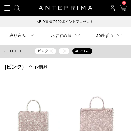
0
LINE ID連携で500ポイントプレゼント！
絞り込み
おすすめ順
50件ずつ
SELECTED
ピンク
ALL CLEAR
(ピンク)
全119商品