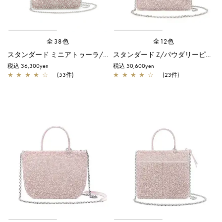
全38色
全12色
スタンダード ミニアトゥーラ/パウダリーピンクシルバー
スタンダード Z/パウダリーピンクシルバー
税込 36,300yen
税込 50,600yen
★
★
★
★
☆
(53件)
★
★
★
★
☆
(23件)