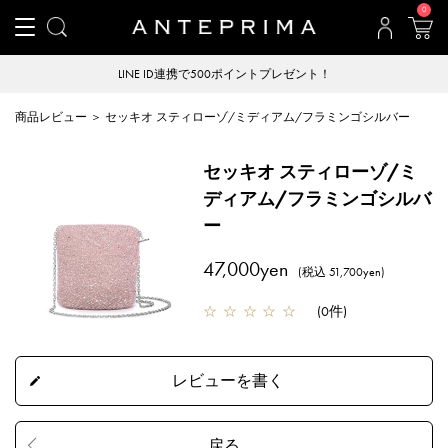
0
LINE ID連携で500ポイントプレゼント！
商品レビュー ＞ セッキオ スティローゾ/ミディアム/フラミンゴシルバー
セッキオ スティローゾ/ミ
ディアム/フラミンゴシルバ
ー
47,000yen
(税込 51,700yen)
☆
☆
☆
☆
☆
(
0件
)