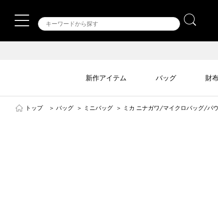
新作アイテム
バッグ
財
トップ
＞
バッグ
＞
ミニバッグ
＞
ミカ ニナガワ/マイクロバッグ/パ