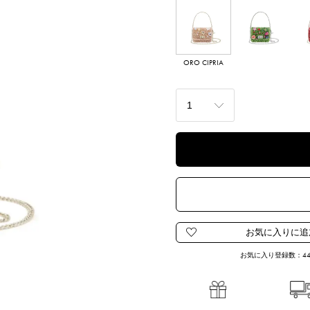
ORO CIPRIA
VERDE CHIARO
お気に入り登録数：
4