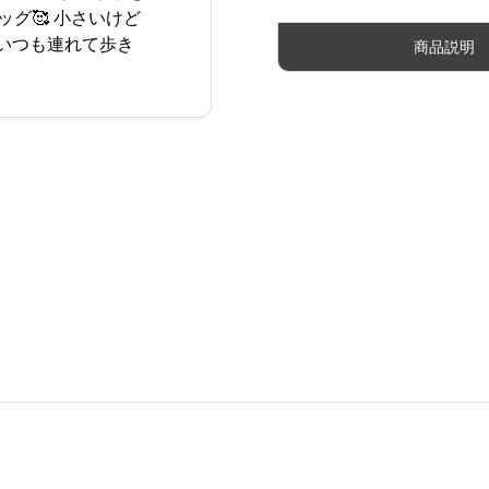
グ🥰 小さいけど
いつも連れて歩き
商品説明