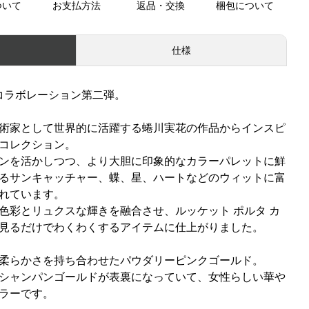
ついて
お支払方法
返品・交換
梱包について
仕様
花＞コラボレーション第二弾。
術家として世界的に活躍する蜷川実花の作品からインスピ
コレクション。
ンを活かしつつ、より大胆に印象的なカラーパレットに鮮
るサンキャッチャー、蝶、星、ハートなどのウィットに富
れています。
色彩とリュクスな輝きを融合させ、ルッケット ポルタ カ
見るだけでわくわくするアイテムに仕上がりました。
柔らかさを持ち合わせたパウダリーピンクゴールド。
シャンパンゴールドが表裏になっていて、女性らしい華や
ラーです。