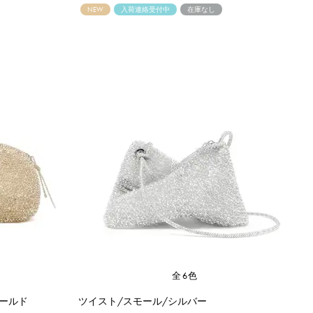
NEW
入荷連絡受付中
在庫なし
全6色
ールド
ツイスト/スモール/シルバー