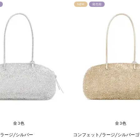
NEW
発売前
全3色
全3色
/ラージ/シルバー
コンフェット/ラージ/シルバーゴ