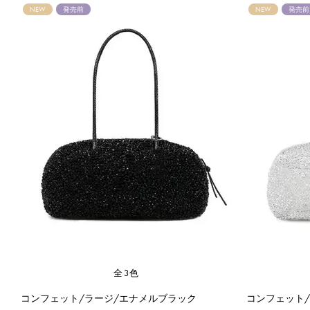
NEW
発売前
NEW
発売前
全3色
コンフェット/ラージ/エナメルブラック
コンフェット