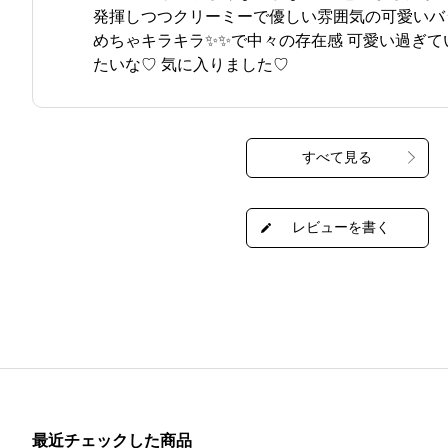
発揮しつつクリーミーで優しい雰囲気の可愛いバッ
めちゃキラキラ✨✨で中々の存在感 可愛い過ぎて
たいな♡ 気に入りました♡
最近チェックした商品