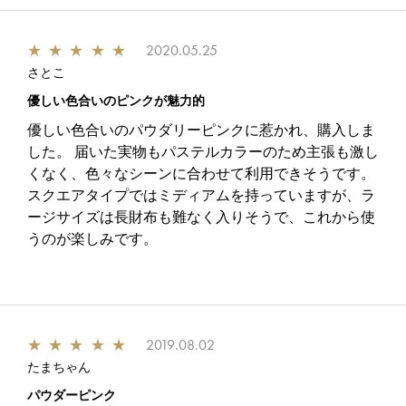
★
★
★
★
★
2020.05.25
さとこ
優しい色合いのピンクが魅力的
優しい色合いのパウダリーピンクに惹かれ、購入しま
した。 届いた実物もパステルカラーのため主張も激し
くなく、色々なシーンに合わせて利用できそうです。
スクエアタイプではミディアムを持っていますが、ラ
ージサイズは長財布も難なく入りそうで、これから使
うのが楽しみです。
★
★
★
★
★
2019.08.02
たまちゃん
パウダーピンク