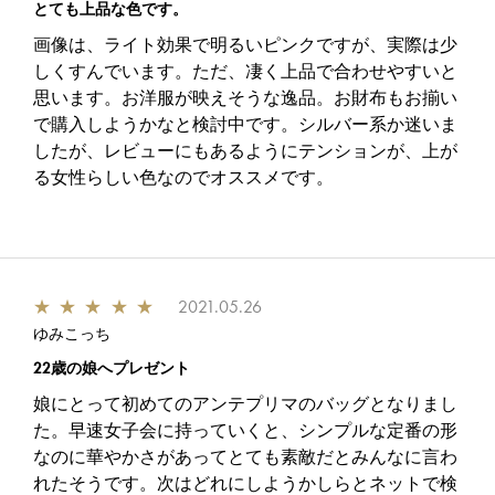
とても上品な色です。
画像は、ライト効果で明るいピンクですが、実際は少
しくすんでいます。ただ、凄く上品で合わせやすいと
思います。お洋服が映えそうな逸品。お財布もお揃い
で購入しようかなと検討中です。シルバー系か迷いま
したが、レビューにもあるようにテンションが、上が
る女性らしい色なのでオススメです。
★
★
★
★
★
2021.05.26
ゆみこっち
22歳の娘へプレゼント
娘にとって初めてのアンテプリマのバッグとなりまし
た。早速女子会に持っていくと、シンプルな定番の形
なのに華やかさがあってとても素敵だとみんなに言わ
れたそうです。次はどれにしようかしらとネットで検