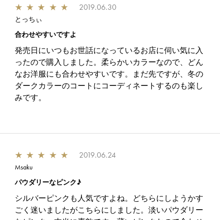
★
★
★
★
★
2019.06.30
とっちぃ
合わせやすいですよ
発売日にいつもお世話になっているお店に伺い気に入
ったので購入しました。柔らかいカラーなので、どん
なお洋服にも合わせやすいです。まだ先ですが、冬の
ダークカラーのコートにコーディネートするのも楽し
みです。
★
★
★
★
★
2019.06.24
Msaku
パウダリーなピンク♪
シルバーピンクも人気ですよね。どちらにしようかす
ごく迷いましたがこちらにしました。淡いパウダリー