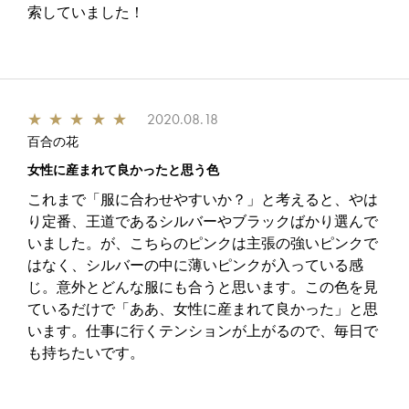
索していました！
★
★
★
★
★
2020.08.18
百合の花
女性に産まれて良かったと思う色
これまで「服に合わせやすいか？」と考えると、やは
り定番、王道であるシルバーやブラックばかり選んで
いました。が、こちらのピンクは主張の強いピンクで
はなく、シルバーの中に薄いピンクが入っている感
じ。意外とどんな服にも合うと思います。この色を見
ているだけで「ああ、女性に産まれて良かった」と思
います。仕事に行くテンションが上がるので、毎日で
も持ちたいです。