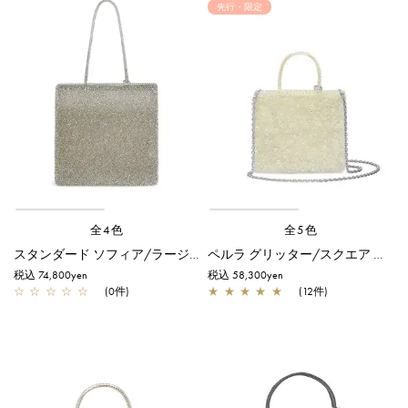
先行・限定
全4色
全5色
スタンダード ソフィア/ラージ/カーキシルバー
ペルラ グリッター/スクエア スモール/オーロラトラスパレンテ【オンラインストア先行販売カラー】
税込 74,800yen
税込 58,300yen
☆
☆
☆
☆
☆
(0件)
★
★
★
★
★
(12件)