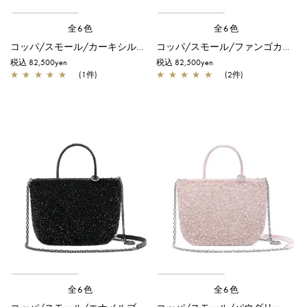
全6色
全6色
コッパ/スモール/カーキシルバー
コッパ/スモール/ファンゴカーキ ドッピオ
税込 82,500yen
税込 82,500yen
★
★
★
★
★
(1件)
★
★
★
★
★
(2件)
全6色
全6色