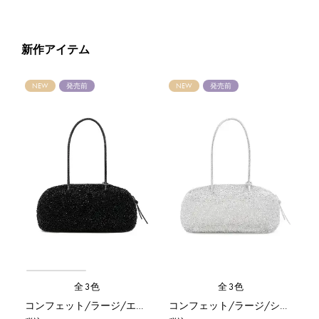
新作アイテム
NEW
発売前
NEW
発売前
全3色
全3色
コンフェット/ラージ/エナメルブラック
コンフェット/ラージ/シルバー