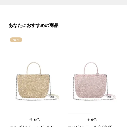
あなたにおすすめの商品
NEW
全6色
全6色
コッパ/スモール/シルバーゴールド
コッパ/スモール/パウダリーピンクシルバー