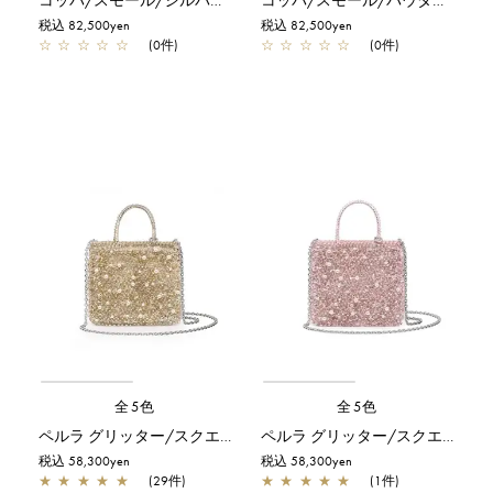
税込 82,500yen
税込 82,500yen
☆
☆
☆
☆
☆
(0件)
☆
☆
☆
☆
☆
(0件)
全5色
全5色
ペルラ グリッター/スクエア スモール/シルバーゴールド
ペルラ グリッター/スクエア スモール/フラミンゴシルバー
税込 58,300yen
税込 58,300yen
★
★
★
★
★
(29件)
★
★
★
★
★
(1件)