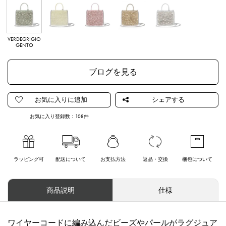
VERDEGRIGIO
AURORA
FLAMINGOGE
OROGENTO
ARGENTO
GENTO
TRASPARENTE
NTO
ブログを見る
お気に入り登録数：
108
件
ラッピング可
配送について
お支払方法
返品・交換
梱包について
商品説明
仕様
ワイヤーコードに編み込んだビーズやパールがラグジュア