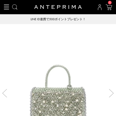
0
LINE ID連携で500ポイントプレゼント！
Previous