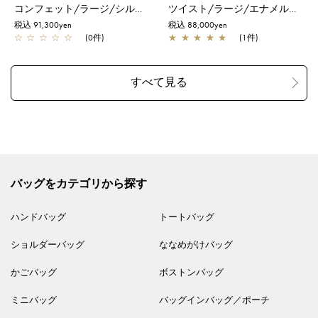
コンフェット/ラージ/シルバーゴールド
ツイスト/ラージ/エナメルブラック
税込 91,300yen
税込 88,000yen
☆
☆
☆
☆
☆
(0件)
★
★
★
★
★
(1件)
バッグをカテゴリから探す
ハンドバッグ
トートバッグ
ショルダーバッグ
ななめがけバッグ
かごバッグ
ボストンバッグ
ミニバッグ
バッグインバッグ／ポーチ