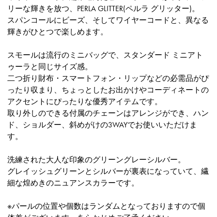
リーな輝きを放つ、PERLA GLITTER(ペルラ グリッター)。
スパンコールにビーズ、そしてワイヤーコードと、異なる
輝きがひとつで楽しめます。
スモールは流行のミニバッグで、スタンダード ミニアト
ゥーラと同じサイズ感。
二つ折り財布・スマートフォン・リップなどの必需品がぴ
ったり収まり、ちょっとしたお出かけやコーディネートの
アクセントにぴったりな優秀アイテムです。
取り外しのできる付属のチェーンはアレンジができ、ハン
ド、ショルダー、斜めがけの3WAYでお使いいただけま
す。
洗練された大人な印象のグリーングレーシルバー。
グレイッシュグリーンとシルバーが裏表になっていて、繊
細な煌めきのニュアンスカラーです。
※パールの位置や個数はランダムとなっておりますので個