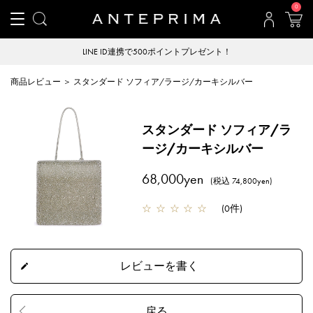
0
LINE ID連携で500ポイントプレゼント！
商品レビュー ＞ スタンダード ソフィア/ラージ/カーキシルバー
スタンダード ソフィア/ラ
ージ/カーキシルバー
68,000yen
(税込 74,800yen)
☆
☆
☆
☆
☆
(
0件
)