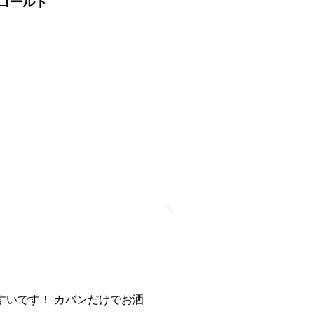
ゴールド
いです！ カバンだけでお洒