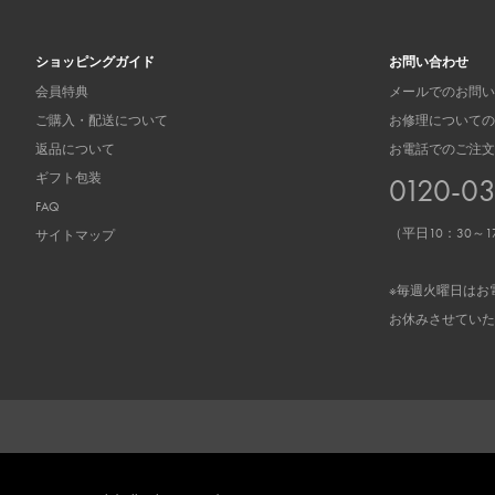
ショッピングガイド
お問い合わせ
会員特典
メールでのお問い
ご購入・配送について
お修理についての
返品について
お電話でのご注文
ギフト包装
0120-0
FAQ
（平日10：30～1
サイトマップ
※毎週火曜日はお
お休みさせていた