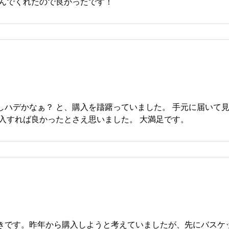
喜んでくれたので良かったです！
しハデかなぁ？ と、購入を躊躇っていました。 手元に届いて
購入すれば良かったとさえ思いました。 大満足です。
きです。昨年から購入しようと考えていましたが、先にバスケ