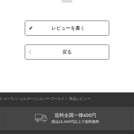
トゥーラ/ショルダー/シルバーゴールド
＞
商品レビュー
送料全国一律600円
税込22,000円以上で
送料無料