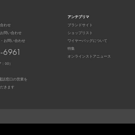
アンテプリマ
合わせ
ブランドサイト
お問い合わせ
ショップリスト
・お問い合わせ
ワイヤーバッグについて
特集
3-6961
オンラインストアニュース
7：00）
電話窓口の営業を
だきます