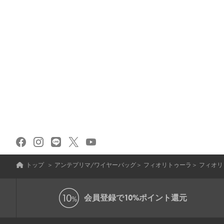
トップ
＞
アンテプリマ/ワイヤーバッグ
＞
フィオリトゥーラ
＞
フィオリ
会員登録で
10%ポイント還元