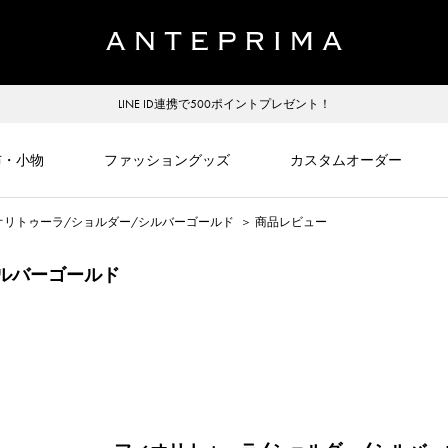
LINE ID連携で500ポイントプレゼント！
布・小物
ファッショングッズ
カスタムオーダー
オリトゥーラ/ショルダー/シルバーゴールド
＞
商品レビュー
シルバーゴールド