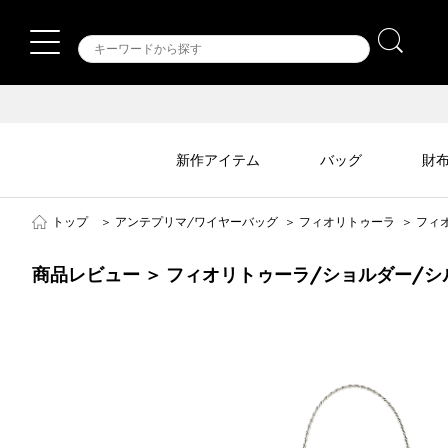
新作アイテム
バッグ
財
トップ
＞
アンテプリマ/ワイヤーバッグ
＞
フィオリトゥーラ
＞
フィ
商品レビュー ＞ フィオリトゥーラ/ショルダー/