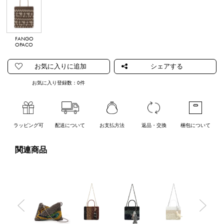
FANGO
OPACO
お気に入り登録数：
0
件
ラッピング可
配送について
お支払方法
返品・交換
梱包について
関連商品
Previous
Nex