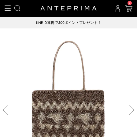
0
LINE ID連携で500ポイントプレゼント！
Previous