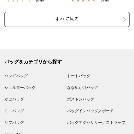
☆
☆
☆
☆
☆
(0件)
★
★
★
★
★
(4件)
バッグをカテゴリから探す
ハンドバッグ
トートバッグ
ショルダーバッグ
ななめがけバッグ
かごバッグ
ボストンバッグ
ミニバッグ
バッグインバッグ／ポーチ
サブバッグ
バッグアクセサリー／ストラップ