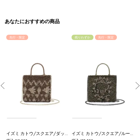
あなたにおすすめの商品
先行・限定
残りわずか
先行・限定
Previous
イズミ カトウ/スクエア/ダック/エナメルファンゴカーキ
イズミ カトウ/スクエア/ルーレックス/マットオリーブ