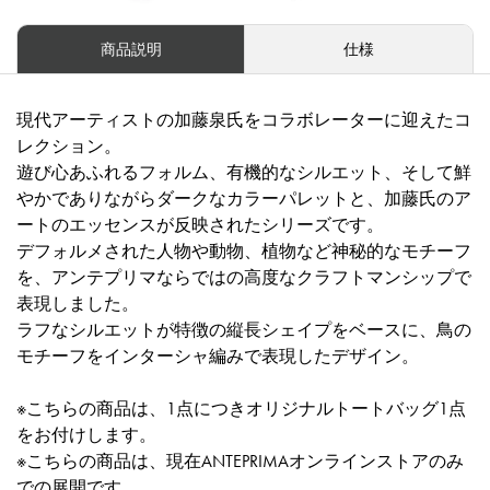
商品説明
仕様
現代アーティストの加藤泉氏をコラボレーターに迎えたコ
レクション。
遊び心あふれるフォルム、有機的なシルエット、そして鮮
やかでありながらダークなカラーパレットと、加藤氏のア
ートのエッセンスが反映されたシリーズです。
デフォルメされた人物や動物、植物など神秘的なモチーフ
を、アンテプリマならではの高度なクラフトマンシップで
表現しました。
ラフなシルエットが特徴の縦長シェイプをベースに、鳥の
モチーフをインターシャ編みで表現したデザイン。
※こちらの商品は、1点につきオリジナルトートバッグ1点
をお付けします。
※こちらの商品は、現在ANTEPRIMAオンラインストアのみ
での展開です。