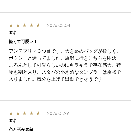
★
★
★
★
★
2026.03.04
匿名
軽くて可愛い！
アンテプリマ３つ目です。大きめのバッグが欲しく、
ボクシーと迷ってました。店舗に行きこちらを即決。
ころんとして可愛らしいのにキラキラで存在感大。荷
物も割と入り、スタバの小さめなタンブラーは余裕で
入りました。気分を上げて出勤できそうです。
★
★
★
★
★
2026.01.29
匿名
色と形が素敵