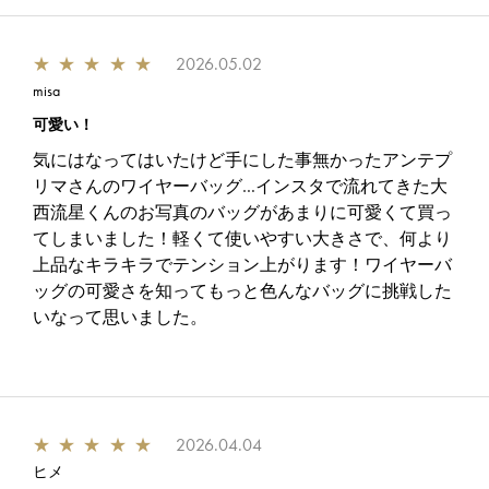
★
★
★
★
★
2026.05.02
misa
可愛い！
気にはなってはいたけど手にした事無かったアンテプ
リマさんのワイヤーバッグ…インスタで流れてきた大
西流星くんのお写真のバッグがあまりに可愛くて買っ
てしまいました！軽くて使いやすい大きさで、何より
上品なキラキラでテンション上がります！ワイヤーバ
ッグの可愛さを知ってもっと色んなバッグに挑戦した
いなって思いました。
★
★
★
★
★
2026.04.04
ヒメ