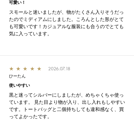
可愛い！
スモールと迷いましたが、物がたくさん入りそうだっ
たのでミディアムにしました。ころんとした形がとて
も可愛いです！カジュアルな服装にも合うのでとても
気に入っています。
★
★
★
★
★
2026.07.18
ひーたん
使いやすい
黒と迷ってシルバーにしましたが、めちゃくちゃ使っ
ています。 見た目より物が入り、出し入れもしやすい
です。トートバッグと二個持ちしても違和感なく、買
ってよかったです。