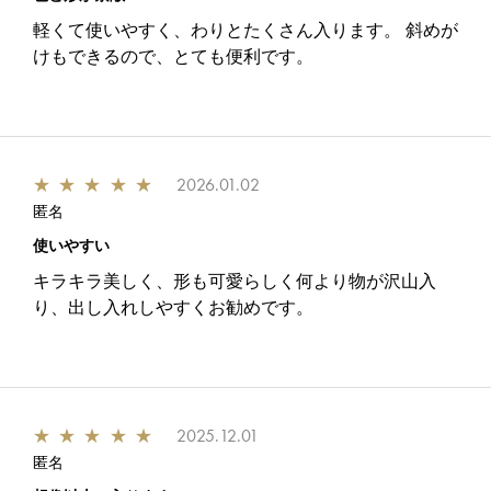
軽くて使いやすく、わりとたくさん入ります。 斜めが
けもできるので、とても便利です。
★
★
★
★
★
2026.01.02
匿名
使いやすい
キラキラ美しく、形も可愛らしく何より物が沢山入
り、出し入れしやすくお勧めです。
★
★
★
★
★
2025.12.01
匿名