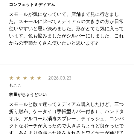
コンフェットミディアム
スモールが気になっていて、店舗まで見に行きまし
た。スモールに比べてミディアムの大きさの方が日常
使いやすいと思い決めました。形がとても気に入って
います。色も悩みましたがシルバーにしました。これ
からの季節たくさん使いたいと思います♪
★
★
★
★
★
2026.03.23
もここ
容量がちょうどいい
スモールと散々迷ってミディアム購入したけど、三つ
折り財布、ケータイ（手帳型カバー付き）、ハンドタ
オル、アルコール消毒スプレー、ティッシュ、コンパ
クトなポーチが入ったので大きさちょうど良かったで
す。あんまり角張った物を入れるとワイヤーが伸びて