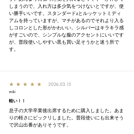
しまうので、入れ方は多少気をつけないとですが、使
い勝手いいです。スタンダードzとルッケットミディ
アムを持っていますが、マチがあるのでそれより入る
しコロンとした形がかわいい。シルバーはキラキラ感
がすごいので、シンプルな服のアクセントにいいです
が、普段使いしやすい黒も買い足そうかと迷う所で
す。
★
★
★
★
★
2026.03.15
miki
軽い！！
息子の大学卒業後出席するために購入しました。あま
りの軽さにビックリしました。普段使いにも出来そう
で沢山出番がありそうです。