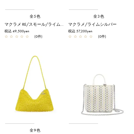
全5色
全3色
マクラメ RE/スモール/ライムシルバー
マクラメ/ライムシルバー
税込 49,500yen
税込 57,200yen
☆
☆
☆
☆
☆
(0件)
☆
☆
☆
☆
☆
(0件)
全9色