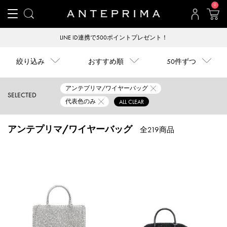
0
LINE ID連携で500ポイントプレゼント！
絞り込み
おすすめ順
50件ずつ
アンテプリマ/ワイヤーバッグ
SELECTED
代表色のみ
ALL CLEAR
アンテプリマ/ワイヤーバッグ
全219商品