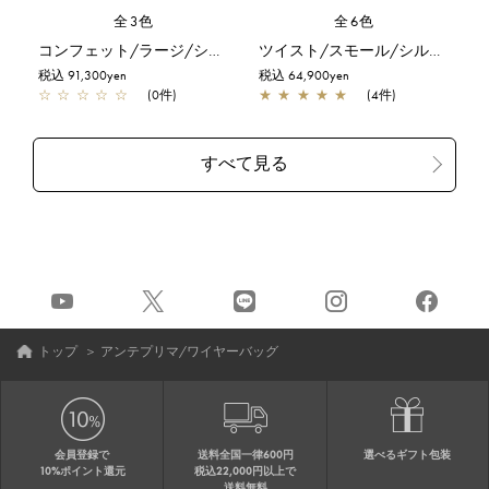
全3色
全6色
コンフェット/ラージ/シルバーゴールド
ツイスト/スモール/シルバー
税込 91,300yen
税込 64,900yen
☆
☆
☆
☆
☆
(0件)
★
★
★
★
★
(4件)
トップ
＞
アンテプリマ/ワイヤーバッグ
会員登録で
送料全国一律600円
選べるギフト包装
10%ポイント還元
税込22,000円以上で
送料無料