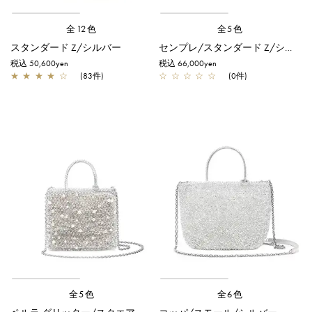
全12色
全5色
スタンダード Z/シルバー
センプレ/スタンダード Z/シルバー
税込 50,600yen
税込 66,000yen
★
★
★
★
☆
(83件)
☆
☆
☆
☆
☆
(0件)
全5色
全6色