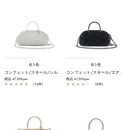
全5色
全5色
コンフェット/スモール/シルバー
コンフェット/スモール/エナメルブラック
税込 47,300yen
税込 47,300yen
★
★
★
★
★
(14件)
★
★
★
★
☆
(8件)