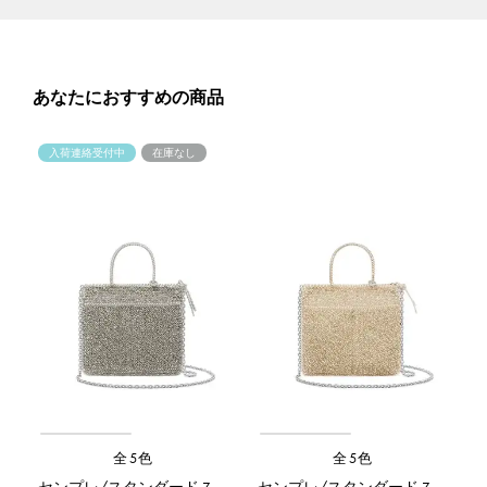
あなたにおすすめの商品
入荷連絡受付中
在庫なし
全5色
全5色
センプレ/スタンダード Z/カーキシルバー
センプレ/スタンダード Z/シルバーゴールド