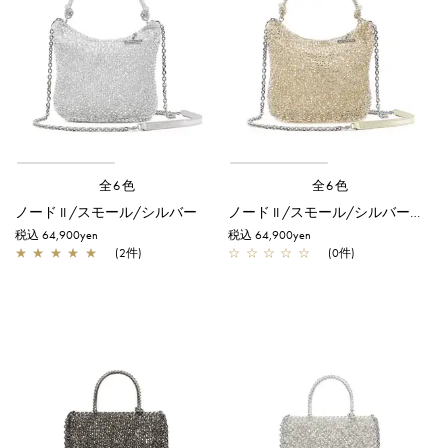
全6色
全6色
ノード II /スモール/シルバー
ノード II /スモール/シルバーゴールド
税込 64,900yen
税込 64,900yen
★
★
★
★
★
(2件)
☆
☆
☆
☆
☆
(0件)