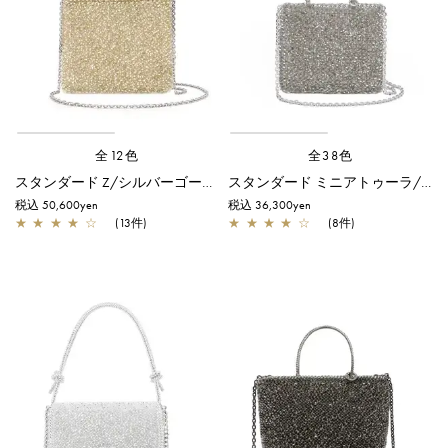
全12色
全38色
スタンダード Z/シルバーゴールド
スタンダード ミニアトゥーラ/カーキシルバー
税込 50,600yen
税込 36,300yen
★
★
★
★
☆
(13件)
★
★
★
★
☆
(8件)