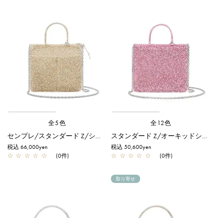
全5色
全12色
センプレ/スタンダード Z/シルバーゴールド
スタンダード Z/オーキッドシルバー
税込 66,000yen
税込 50,600yen
☆
☆
☆
☆
☆
(0件)
☆
☆
☆
☆
☆
(0件)
取り寄せ