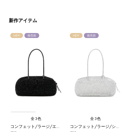
新作アイテム
NEW
発売前
NEW
発売前
全3色
全3色
コンフェット/ラージ/エナメルブラック
コンフェット/ラージ/シルバー