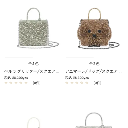
全5色
全2色
ペルラ グリッター/スクエア スモール/グリーングレーシルバー
アニマーレ/ドッグ/スクエア スモール/ブロンズ
税込 58,300yen
税込 58,300yen
☆
☆
☆
☆
☆
(0件)
☆
☆
☆
☆
☆
(0件)