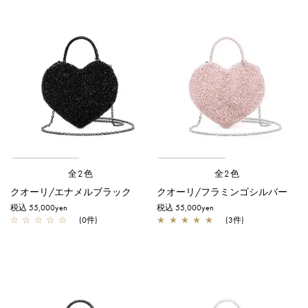
全2色
全2色
クオーリ/エナメルブラック
クオーリ/フラミンゴシルバー
税込 55,000yen
税込 55,000yen
☆
☆
☆
☆
☆
(0件)
★
★
★
★
★
(3件)