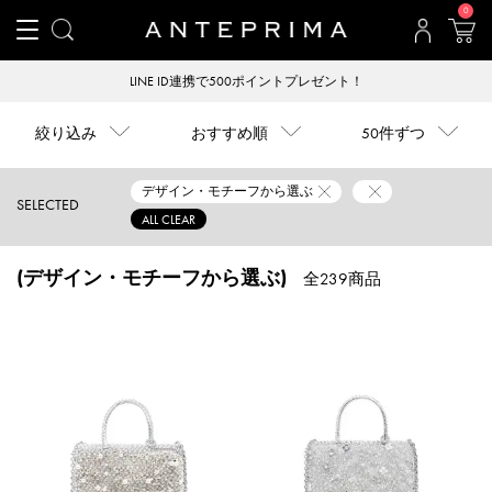
0
LINE ID連携で500ポイントプレゼント！
絞り込み
おすすめ順
50件ずつ
デザイン・モチーフから選ぶ
SELECTED
ALL CLEAR
(デザイン・モチーフから選ぶ)
全239商品