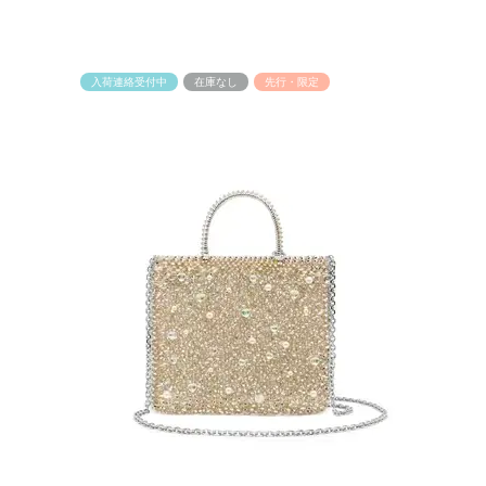
入荷連絡受付中
在庫なし
先行・限定