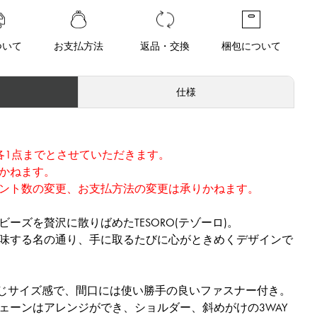
ついて
お支払方法
返品・交換
梱包について
仕様
各1点までとさせていただきます。
かねます。
ント数の変更、お支払方法の変更は承りかねます。
ーズを贅沢に散りばめたTESORO(テゾーロ)。
味する名の通り、手に取るたびに心がときめくデザインで
同じサイズ感で、間口には使い勝手の良いファスナー付き。
ェーンはアレンジができ、ショルダー、斜めがけの3WAY