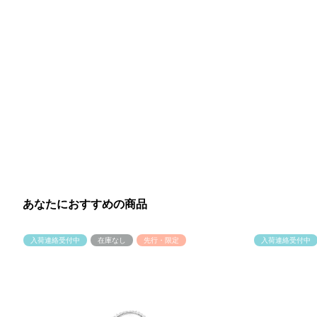
あなたにおすすめの商品
入荷連絡受付中
在庫なし
先行・限定
入荷連絡受付中