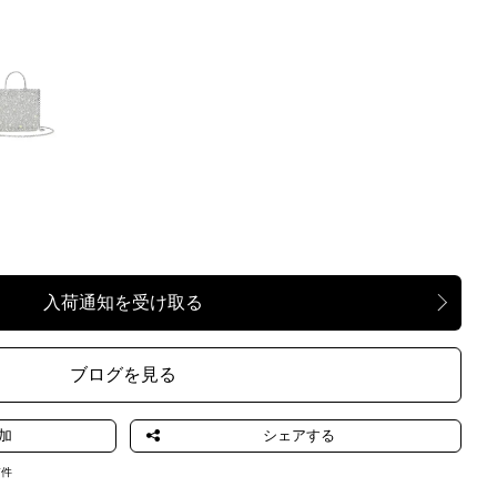
RGENTO
ブログを見る
7
件