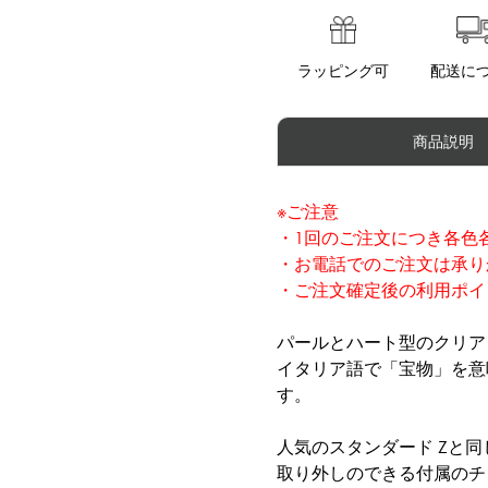
ラッピング可
配送に
商品説明
※ご注意
・1回のご注文につき各色
・お電話でのご注文は承り
・ご注文確定後の利用ポイ
パールとハート型のクリアビ
イタリア語で「宝物」を意
す。
人気のスタンダード Zと
取り外しのできる付属のチ