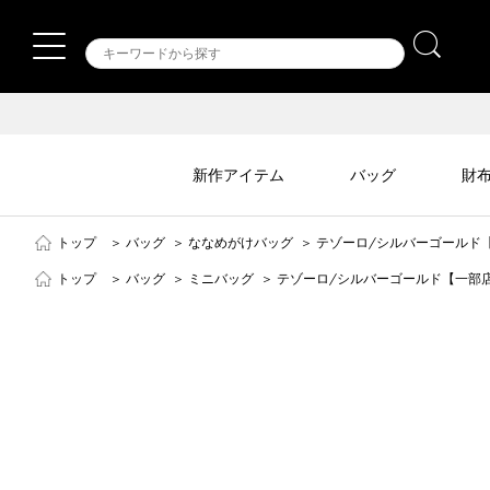
新作アイテム
バッグ
財
トップ
＞
バッグ
＞
ななめがけバッグ
＞
テゾーロ/シルバーゴールド
トップ
＞
バッグ
＞
ミニバッグ
＞
テゾーロ/シルバーゴールド【一部