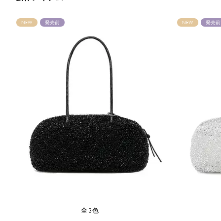
NEW
発売前
NEW
発売前
全3色