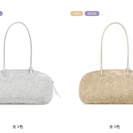
NEW
発売前
全3色
全3色