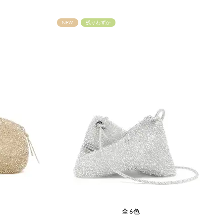
NEW
残りわずか
全6色