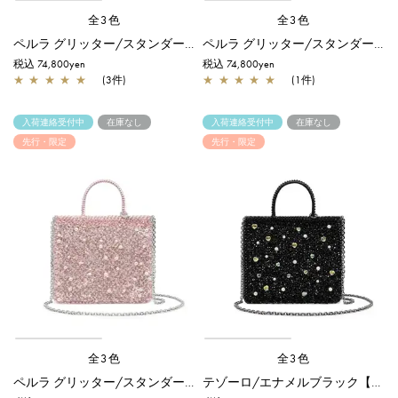
全3色
全3色
ペルラ グリッター/スタンダード Z/シルバー【一部店舗先行販売商品】
ペルラ グリッター/スタンダード Z/シルバーゴールド【一部店舗先行販売商品】
税込 74,800yen
税込 74,800yen
★
★
★
★
★
(3件)
★
★
★
★
★
(1件)
入荷連絡受付中
在庫なし
入荷連絡受付中
在庫なし
先行・限定
先行・限定
全3色
全3色
ペルラ グリッター/スタンダード Z/フラミンゴシルバー【一部店舗先行販売商品】
テゾーロ/エナメルブラック【一部店舗先行販売商品】