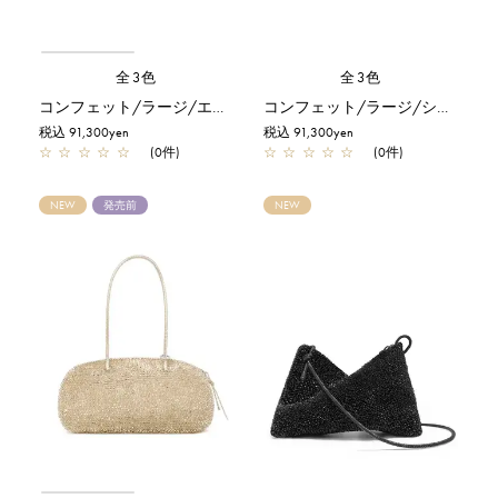
全3色
全3色
コンフェット/ラージ/エナメルブラック
コンフェット/ラージ/シルバー
税込 91,300yen
税込 91,300yen
☆
☆
☆
☆
☆
(0件)
☆
☆
☆
☆
☆
(0件)
NEW
発売前
NEW