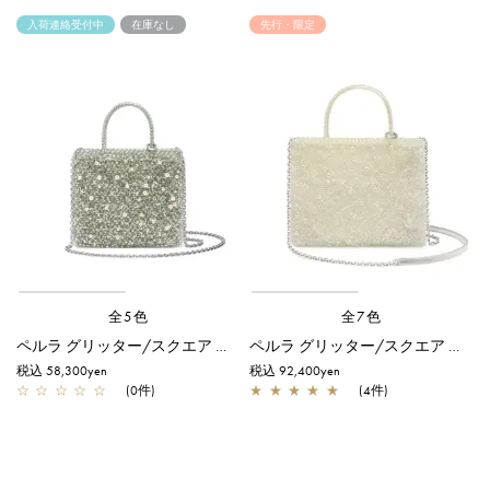
入荷連絡受付中
在庫なし
先行・限定
全5色
全7色
ペルラ グリッター/スクエア スモール/グリーングレーシルバー
ペルラ グリッター/スクエア ミディアム/オーロラトラスパレンテ【オンラインストア先行販売カラー】
税込 58,300yen
税込 92,400yen
☆
☆
☆
☆
☆
(0件)
★
★
★
★
★
(4件)