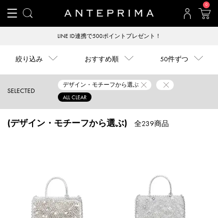
0
LINE ID連携で500ポイントプレゼント！
絞り込み
おすすめ順
50件ずつ
デザイン・モチーフから選ぶ
SELECTED
ALL CLEAR
(デザイン・モチーフから選ぶ)
全239商品