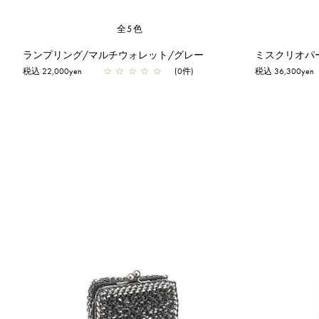
全5色
ランプリング/マルチウォレット/グレー
税込 22,000yen
☆
☆
☆
☆
☆
(0件)
税込 36,300yen