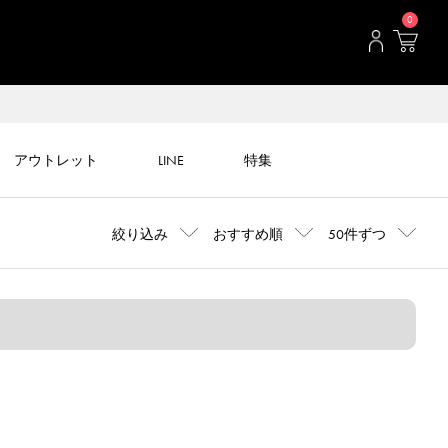
0
アウトレット
LINE
特集
絞り込み
おすすめ順
50件ずつ