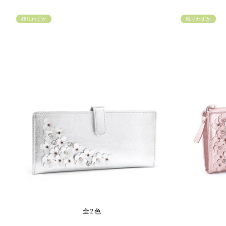
残りわずか
残りわずか
全2色