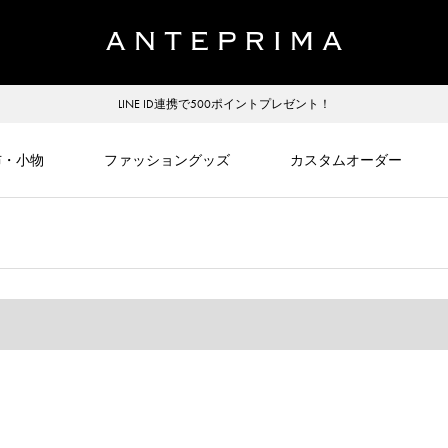
LINE ID連携で500ポイントプレゼント！
布・小物
ファッショングッズ
カスタムオーダー