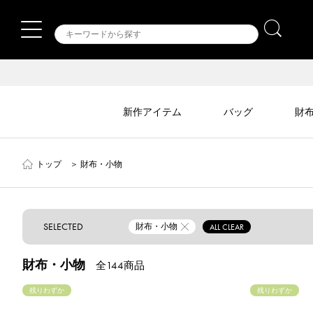
新作アイテム
バッグ
財
トップ
＞
財布・小物
SELECTED
財布・小物
ALL CLEAR
財布・小物
全144商品
残りわずか
残りわずか