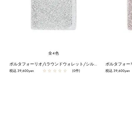
全4色
ポルタフォーリオ/Lラウンドウォレット/シルバー
税込 39,600yen
☆
☆
☆
☆
☆
(0件)
税込 39,600yen