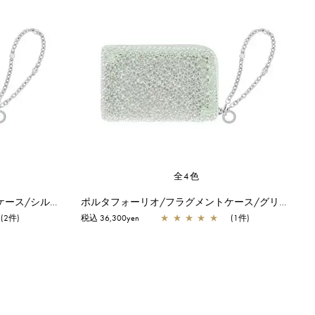
全4色
ポルタフォーリオ/フラグメントケース/シルバーゴールド
ポルタフォーリオ/フラグメントケース/グリーングレーシルバー
(2件)
税込 36,300yen
★
★
★
★
★
(1件)