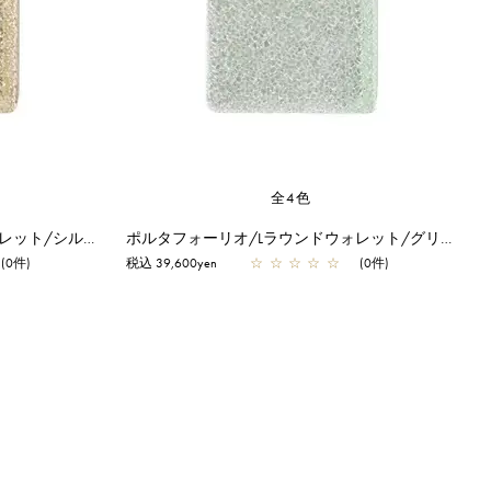
全4色
ポルタフォーリオ/Lラウンドウォレット/シルバーゴールド
ポルタフォーリオ/Lラウンドウォレット/グリーングレーシルバー
(0件)
税込 39,600yen
☆
☆
☆
☆
☆
(0件)