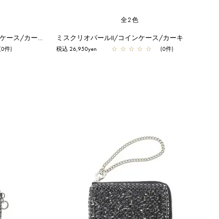
全2色
ミスクリオパールII/フラグメントケース/カーキ
ミスクリオパールII/コインケース/カーキ
(0件)
税込 26,950yen
☆
☆
☆
☆
☆
(0件)