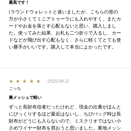
最高です！
Lラウンドウォレットと迷いましたが、こちらの形の
方が小さくてミニアトゥーラにも入れやすく、またカ
ードやお金を落とす心配もないと思い、購入しまし
た。使ってみた結果、お札も二つ折りで入るし、カー
ドなどが飛び出す心配もなく、さらに軽くてとても使
い勝手がいいです。購入して本当によかったです。
★
★
★
★
★
2025.09.21
ごっち
裏メッシュで軽い
ずっと長財布信者だったけれど、現金の出番がほんと
にびっくりするほど最近はないし、ちびバッグ時は長
財布がどうにも入らないので、ミスクリオではない小
さめワイヤー財布を買おうと思いました。裏地メッシ