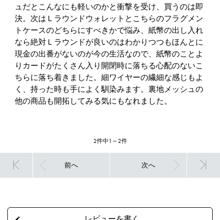
ュだとこんなにも軽いのかと衝撃を受け、買うのは即
決。次はＬラウンドウォレットとこちらのフラグメン
トケースのどちらにすべきかで悩み、紙幣の出し入れ
なら絶対Ｌラウンドが良いのはわかりつつもほんとに
現金の出番がないのが今の生活なので、紙幣のことよ
りカードがたくさん入り開閉時に落ちる心配のないこ
ちらに落ち着きました。細ワイヤーの繊細な感じもよ
く、持った時も手によく馴染みます。裏地メッシュの
他の商品も開拓してみる気にもなれました。
2件中1～2件
前へ
次へ