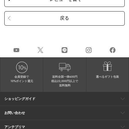
会員登録で
送料全国一律600円
選べるギフト包装
10%ポイント還元
税込22,000円以上で
送料無料
ショッピングガイド
会員特典
ご購入・配送について
返品について
ギフト包装
FAQ
サイトマップ
お問い合わせ
メールでのお問い合わせ
お修理についてのお問い合わせ
お電話でのご注文・お問い合わせ
アンテプリマ