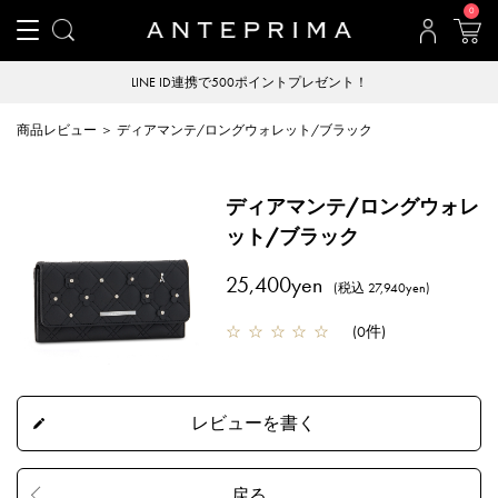
0
LINE ID連携で500ポイントプレゼント！
商品レビュー ＞ ディアマンテ/ロングウォレット/ブラック
ディアマンテ/ロングウォレ
ット/ブラック
25,400yen
(税込 27,940yen)
☆
☆
☆
☆
☆
(
0件
)