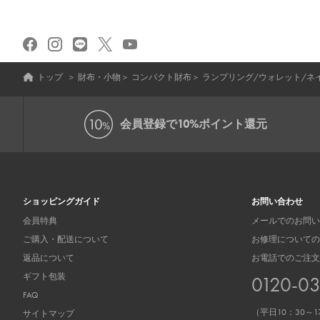
トップ
＞
財布・小物
＞
コンパクト財布
＞
ランプリング/ウォレット/ネ
会員登録で
10%ポイント還元
ショッピングガイド
お問い合わせ
会員特典
メールでのお問い
ご購入・配送について
お修理についての
返品について
お電話でのご注文
ギフト包装
0120-0
FAQ
（平日10：30～1
サイトマップ