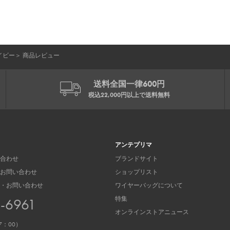
イビー
＞
商品レビュー
送料全国一律600円
税込22,000円以上で
送料無料
アンテプリマ
合わせ
ブランドサイト
お問い合わせ
ショップリスト
・お問い合わせ
ワイヤーバッグについて
特集
3-6961
オンラインストアニュース
7：00）