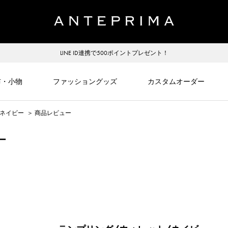
LINE ID連携で500ポイントプレゼント！
布・小物
ファッショングッズ
カスタムオーダー
/ネイビー
＞
商品レビュー
ー