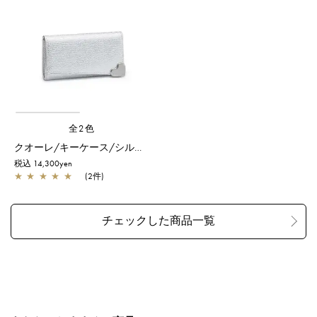
全2色
クオーレ/キーケース/シルバー
税込 14,300yen
★
★
★
★
★
(2件)