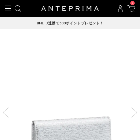
0
LINE ID連携で500ポイントプレゼント！
Previous