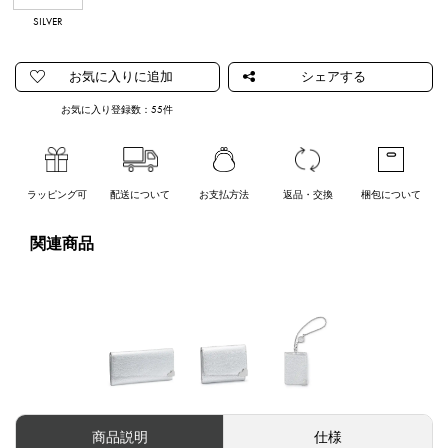
SILVER
GOLD
お気に入り登録数：
55
件
ラッピング可
配送について
お支払方法
返品・交換
梱包について
関連商品
商品説明
仕様