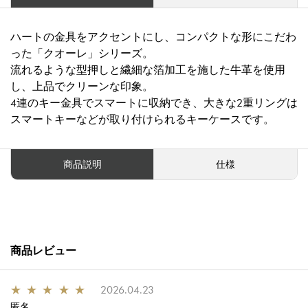
ハートの金具をアクセントにし、コンパクトな形にこだわ
った「クオーレ」シリーズ。
流れるような型押しと繊細な箔加工を施した牛革を使用
し、上品でクリーンな印象。
4連のキー金具でスマートに収納でき、大きな2重リングは
スマートキーなどが取り付けられるキーケースです。
商品説明
仕様
商品レビュー
★
★
★
★
★
2026.04.23
匿名