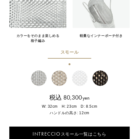
カラーをそのまま楽しめる
軽量なインナーポーチ付き
格子編み
スモール
税込 80,300
yen
W: 32cm H: 23cm D: 8.5cm
ハンドルの高さ: 12cm
INTRECCIO
スモール一覧はこちら