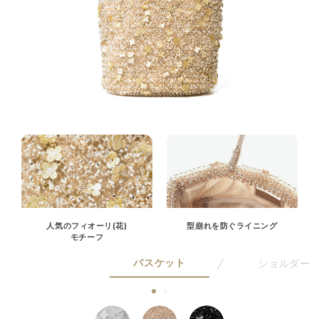
人気のフィオーリ(花)
型崩れを防ぐライニング
モチーフ
バスケット
ショルダー