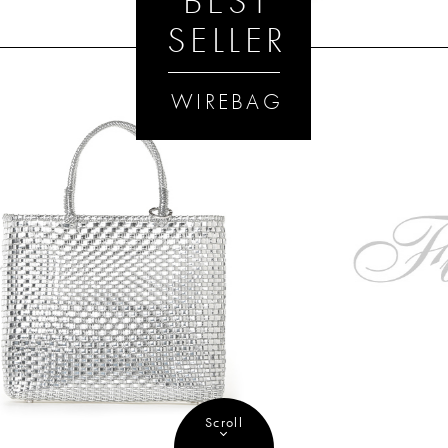
BEST
SELLER
WIREBAG
Scroll