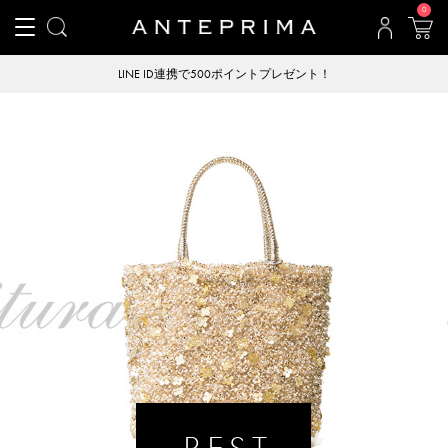
0
LINE ID連携で500ポイントプレゼント！