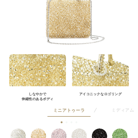
しなやかで
アイコニックなロゴリング
伸縮性のあるボディ
ミニアトゥーラ
ミディアム