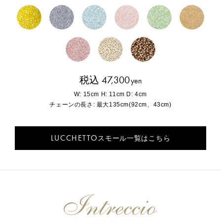
税込 47,300
yen
W: 15cm H: 11cm D: 4cm
チェーンの長さ: 最大135cm(92cm、43cm)
LUCCHETTO
スモール一覧はこちら