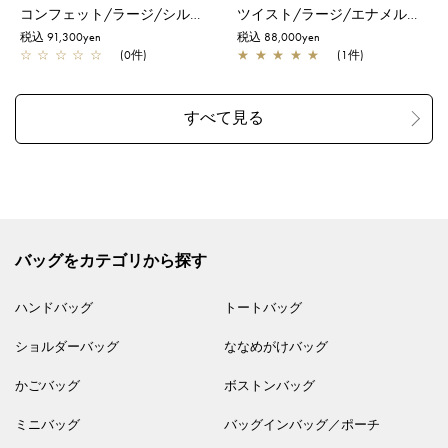
コンフェット/ラージ/シルバーゴールド
ツイスト/ラージ/エナメルブラック
税込 91,300yen
税込 88,000yen
☆
☆
☆
☆
☆
(0件)
★
★
★
★
★
(1件)
バッグをカテゴリから探す
ハンドバッグ
トートバッグ
ショルダーバッグ
ななめがけバッグ
かごバッグ
ボストンバッグ
ミニバッグ
バッグインバッグ／ポーチ