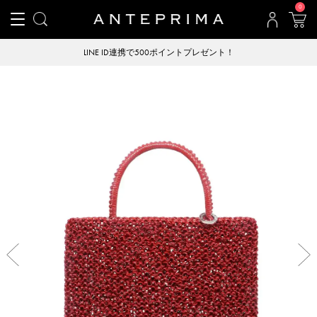
0
LINE ID連携で500ポイントプレゼント！
Previous