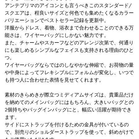
アンテプリマのアイコンとも言うべきこのスタンダード/
スクエアは、程良いサイズと何色でも集めたくなるカラー
バリエーションでベストセラー記録を更新中。
洋服からドレス、着物、浴衣まで合わせることのできる万
能さは、ワイヤーバッグにしかない魅力です。
また、チャームやスカーフなどのアレンジ次第で、何通り
にも楽しめるシンプルなフェイスも支持される理由のひと
つ。
ワイヤーバッグならではのしなやかな伸縮で、お荷物の量
や中身によってフレキシブルにフォルムが変化し、いつで
も持つ人に合わせた表情を見せてくれます。
素材のきらめきが際立つミディアムサイズは、貴重品だけ
を納めてのメインバッグにはもちろん、大きいバッグとの
2個持ちやバッグインバッグにと、幅広い活躍が期待でき
ます。
サイドにストラップを付けるための金具が付いているの
で、別売りのショルダーストラップを使って、斜めがけで