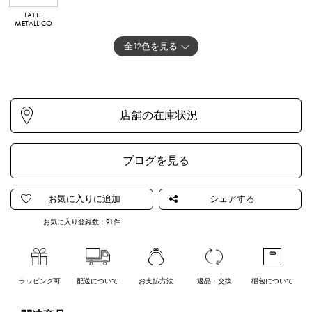
LATTE
ARGENTO
OROGENTO
NERO OPACO
CIPRIAGENTO
FLAMINGOGE
METALLICO
NTO
全12色を見る
LATTE OPACO
BLU
ROSSO
ZAFFIRO
FUCSIA
LAVANDAGENT
OPACO
O
ブログを見る
お気に入り登録数：
91
件
ラッピング可
配送について
お支払方法
返品・交換
梱包について