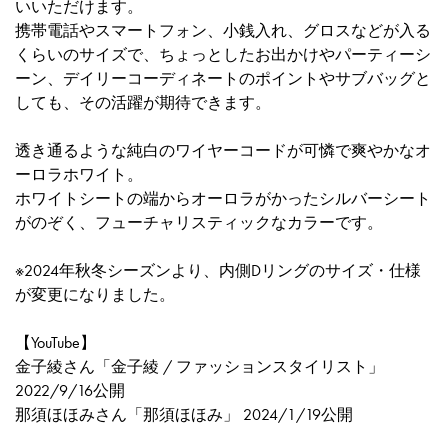
いいただけます。
携帯電話やスマートフォン、小銭入れ、グロスなどが入る
くらいのサイズで、ちょっとしたお出かけやパーティーシ
ーン、デイリーコーディネートのポイントやサブバッグと
しても、その活躍が期待できます。
透き通るような純白のワイヤーコードが可憐で爽やかなオ
ーロラホワイト。
ホワイトシートの端からオーロラがかったシルバーシート
がのぞく、フューチャリスティックなカラーです。
※2024年秋冬シーズンより、内側Dリングのサイズ・仕様
が変更になりました。
【YouTube】
金子綾さん「金子綾 / ファッションスタイリスト」
2022/9/16公開
那須ほほみさん「那須ほほみ」 2024/1/19公開