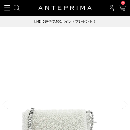
0
LINE ID連携で500ポイントプレゼント！
Previous