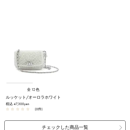
全12色
ルッケット/オーロラホワイト
税込 47,300yen
☆
☆
☆
☆
☆
(0件)