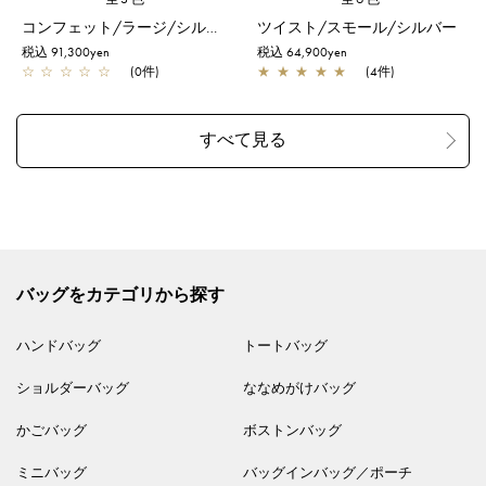
コンフェット/ラージ/シルバーゴールド
ツイスト/スモール/シルバー
税込 91,300yen
税込 64,900yen
☆
☆
☆
☆
☆
(0件)
★
★
★
★
★
(4件)
バッグをカテゴリから探す
ハンドバッグ
トートバッグ
ショルダーバッグ
ななめがけバッグ
かごバッグ
ボストンバッグ
ミニバッグ
バッグインバッグ／ポーチ