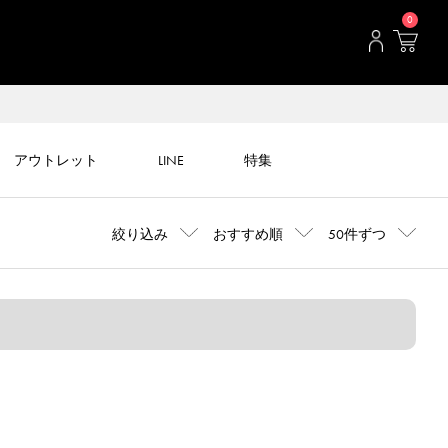
0
アウトレット
LINE
特集
絞り込み
おすすめ順
50件ずつ