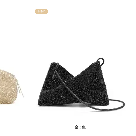
NEW
全5色