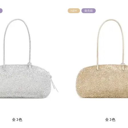
NEW
発売前
全3色
全3色