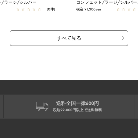
ト/ラージ/シルバー
コンフェット/ラージ/シルバー
n
☆
☆
☆
☆
☆
(0件)
税込 91,300yen
☆
☆
☆
☆
送料全国一律600円
税込22,000円以上で
送料無料