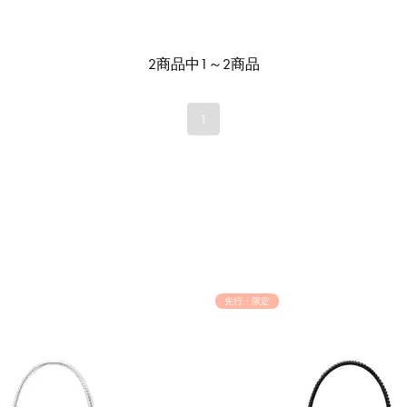
2商品中1～2商品
1
先行・限定