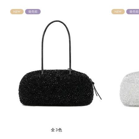
NEW
発売前
NEW
発売前
全3色