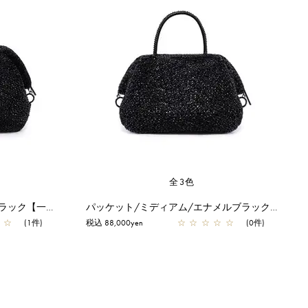
全3色
パッケット/ラージ/エナメルブラック【一部店舗先行販売商品】
パッケット/ミディアム/エナメルブラック【一部店舗先行販売商品】
☆
(1件)
税込 88,000yen
☆
☆
☆
☆
☆
(0件)