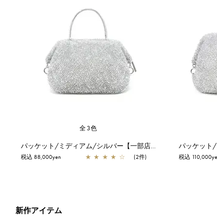
全3色
パッケット/ミディアム/シルバー【一部店舗先行販売商品】
税込 88,000yen
★
★
★
★
☆
(2件)
税込 110,000y
新作アイテム