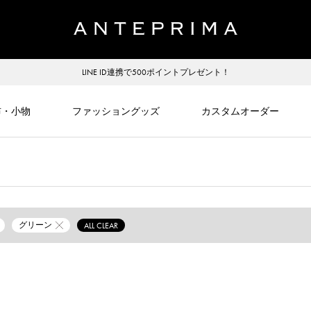
LINE ID連携で500ポイントプレゼント！
布・小物
ファッショングッズ
カスタムオーダー
グリーン
ALL CLEAR