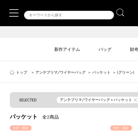
新作アイテム
バッグ
財
トップ
＞
アンテプリマ/ワイヤーバッグ
＞
パッケット
＞
(グリーン)
SELECTED
アンテプリマ/ワイヤーバッグ > パッケット
パッケット
全2商品
先行・限定
先行・限定