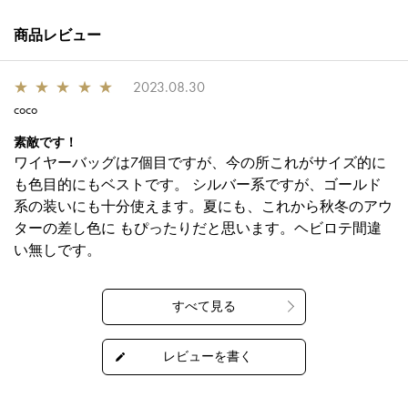
商品レビュー
★
★
★
★
★
2023.08.30
coco
素敵です！
ワイヤーバッグは7個目ですが、今の所これがサイズ的に
も色目的にもベストです。 シルバー系ですが、ゴールド
系の装いにも十分使えます。夏にも、これから秋冬のアウ
ターの差し色に もぴったりだと思います。ヘビロテ間違
い無しです。