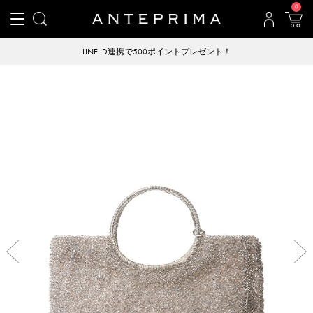
0
LINE ID連携で500ポイントプレゼント！
Previous