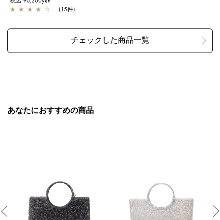
税込 90,200yen
★
★
★
★
☆
(15件)
あなたにおすすめの商品
Previous