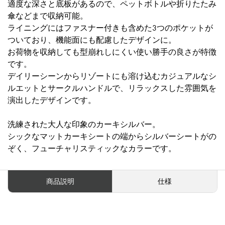
適度な深さと底板があるので、ペットボトルや折りたたみ
傘などまで収納可能。
ライニングにはファスナー付きも含めた3つのポケットが
ついており、機能面にも配慮したデザインに。
お荷物を収納しても型崩れしにくい使い勝手の良さが特徴
です。
デイリーシーンからリゾートにも溶け込むカジュアルなシ
ルエットとサークルハンドルで、リラックスした雰囲気を
演出したデザインです。
洗練された大人な印象のカーキシルバー。
シックなマットカーキシートの端からシルバーシートがの
ぞく、フューチャリスティックなカラーです。
商品説明
仕様