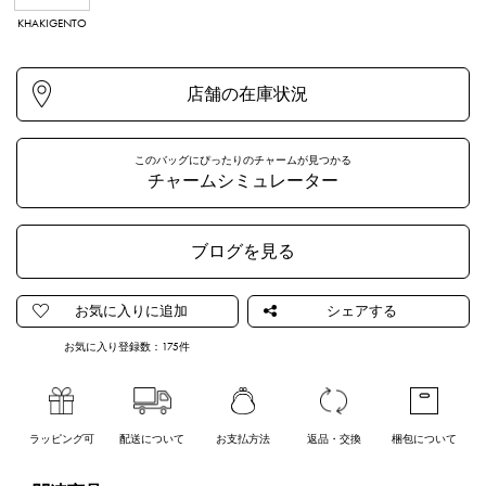
KHAKIGENTO
NAVYGENTO
ARGENTO
NERO OPACO
このバッグにぴったりのチャームが見つかる
チャームシミュレーター
ブログを見る
お気に入り登録数：
175
件
ラッピング可
配送について
お支払方法
返品・交換
梱包について