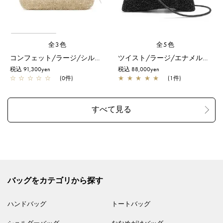
全3色
全5色
コンフェット/ラージ/シルバーゴールド
ツイスト/ラージ/エナメルブラック
税込 91,300yen
税込 88,000yen
☆
☆
☆
☆
☆
(0件)
★
★
★
★
★
(1件)
バッグをカテゴリから探す
ハンドバッグ
トートバッグ