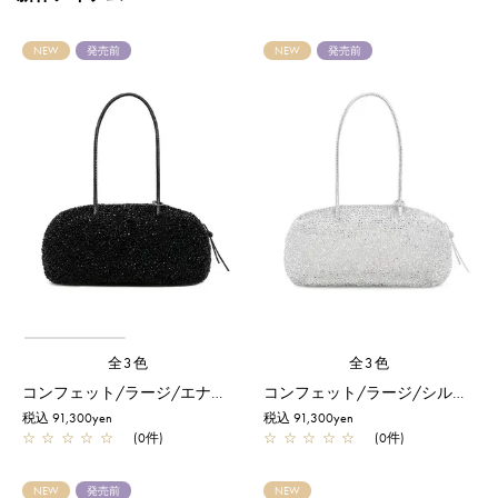
NEW
発売前
NEW
発売前
全3色
全3色
コンフェット/ラージ/エナメルブラック
コンフェット/ラージ/シルバー
税込 91,300yen
税込 91,300yen
☆
☆
☆
☆
☆
(0件)
☆
☆
☆
☆
☆
(0件)
NEW
発売前
NEW