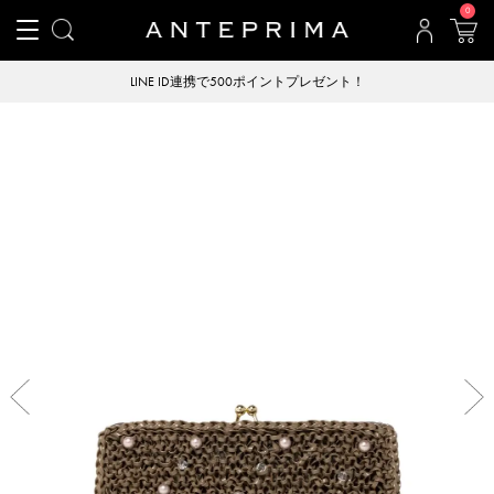
0
LINE ID連携で500ポイントプレゼント！
Previous