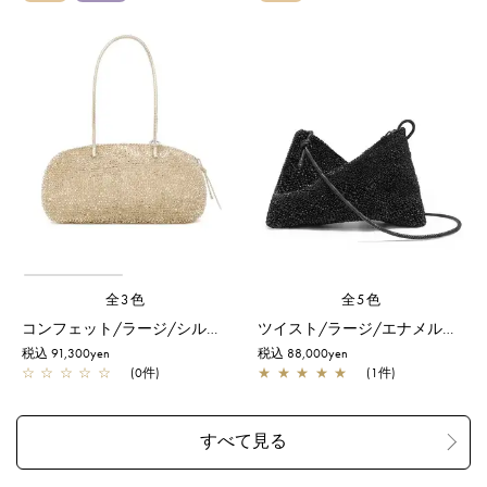
全3色
全5色
コンフェット/ラージ/シルバーゴールド
ツイスト/ラージ/エナメルブラック
税込 91,300yen
税込 88,000yen
☆
☆
☆
☆
☆
(0件)
★
★
★
★
★
(1件)