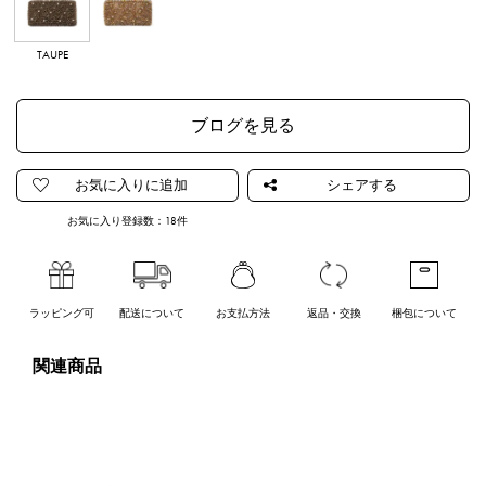
TAUPE
MULTICOLOR
ブログを見る
お気に入り登録数：
18
件
ラッピング可
配送について
お支払方法
返品・交換
梱包について
関連商品