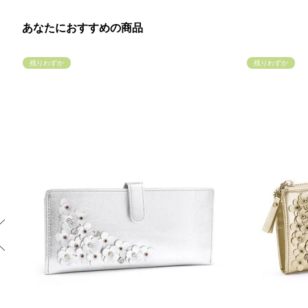
あなたにおすすめの商品
残りわずか
残りわずか
Previous