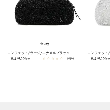
全3色
コンフェット/ラージ/エナメルブラック
コンフェット
税込 91,300yen
☆
☆
☆
☆
☆
(0件)
税込 91,300ye