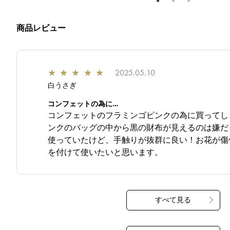
商品レビュー
★
★
★
★
★
2025.05.10
白うさぎ
コンフェットの為に…
コンフェットのフラミンゴピンクの為に買ってし
ンクのバッグの中から黒の財布が見えるのは嫌だ
使っていたけど、手触りが抜群に良い！お花が傷
を付けて使いたいと思います。