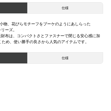
仕様
小物、花びらモチーフをブーケのようにあしらった
)シリーズ。
長財布は、コンパクトさとファスナーで閉じる安心感に加
くため、使い勝手の良さから人気のアイテムです。
仕様