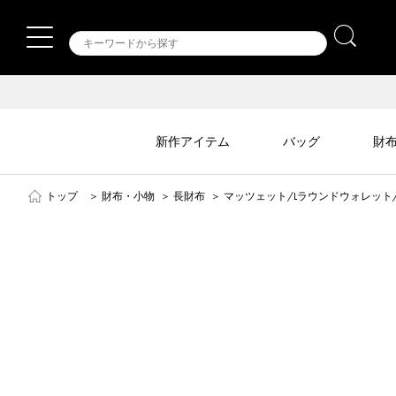
新作アイテム
バッグ
財
トップ
＞
財布・小物
＞
長財布
＞
マッツェット/Lラウンドウォレット