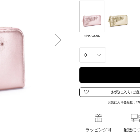
PINK GOLD
_CHAMPAGNE
Next
お気に入り登録数：
17
ラッピング可
配送に