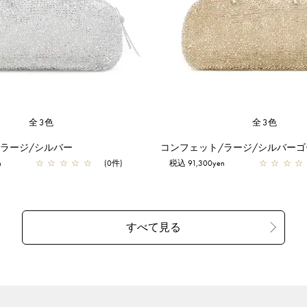
全3色
全3色
/ラージ/シルバー
コンフェット/ラージ/シルバーゴ
n
☆
☆
☆
☆
☆
(0件)
税込 91,300yen
☆
☆
☆
☆