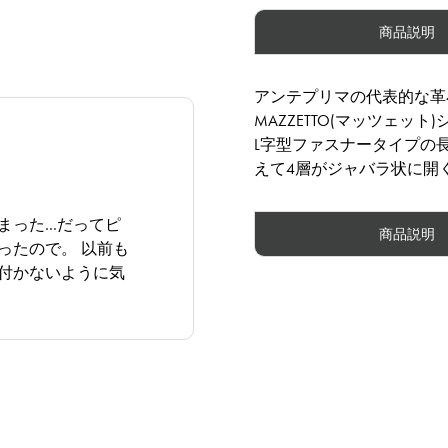
商品説明
アンテプリマの代表的な革
MAZZETTO(マッツェット
L字型ファスナータイプの
えて4層がジャバラ状に開
まった…だってピ
商品説明
ったので。 以前も
付かないように気